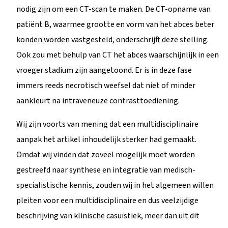
nodig zijn om een CT-scan te maken. De CT-opname van
patiënt B, waarmee grootte en vorm van het abces beter
konden worden vastgesteld, onderschrijft deze stelling.
Ook zou met behulp van CT het abces waarschijnlijk in een
vroeger stadium zijn aangetoond. Er is in deze fase
immers reeds necrotisch weefsel dat niet of minder
aankleurt na intraveneuze contrasttoediening.
Wij zijn voorts van mening dat een multidisciplinaire
aanpak het artikel inhoudelijk sterker had gemaakt.
Omdat wij vinden dat zoveel mogelijk moet worden
gestreefd naar synthese en integratie van medisch-
specialistische kennis, zouden wij in het algemeen willen
pleiten voor een multidisciplinaire en dus veelzijdige
beschrijving van klinische casuïstiek, meer dan uit dit