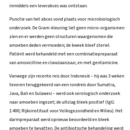
inmiddels een leverabces was ontstaan.
Punctie van het abces vond plaats voor microbiologisch
onderzoek. De Gram-kleuring liet geen micro-organismen
zien en er werden geen structuren waargenomen die
amoeben deden vermoeden; de kweek bleef steriel.
Patiënt werd behandeld met een combinatiepreparaat
van amoxicilline en clavulaanzuur, en met gentamicine.
Vanwege zijn recente reis door Indonesië – hij was 3 weken
tevoren teruggekeerd van een rondreis door Sumatra,
Java, Bali en Sulawesi – werd ook serologisch onderzoek
naar amoeben ingezet; de uitslag bleek positief (IgG:
1:400; Rijksinstituut voor Volksgezondheid en Milieu). Het
darmpreparaat werd opnieuw beoordeeld en bleek
amoeben te bevatten. De antibiotische behandeling werd