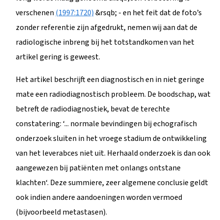
verschenen
(1997:1720)
&rsqb; - en het feit dat de foto’s
zonder referentie zijn afgedrukt, nemen wij aan dat de
radiologische inbreng bij het totstandkomen van het
artikel gering is geweest.
Het artikel beschrijft een diagnostisch en in niet geringe
mate een radiodiagnostisch probleem. De boodschap, wat
betreft de radiodiagnostiek, bevat de terechte
constatering: ‘... normale bevindingen bij echografisch
onderzoek sluiten in het vroege stadium de ontwikkeling
van het leverabces niet uit. Herhaald onderzoek is dan ook
aangewezen bij patiënten met onlangs ontstane
klachten‘. Deze summiere, zeer algemene conclusie geldt
ook indien andere aandoeningen worden vermoed
(bijvoorbeeld metastasen).