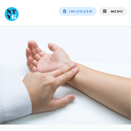
INLOGGEN
MENU
Top
navigation