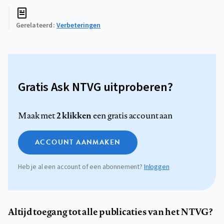
Gerelateerd
Verbeteringen
Gratis Ask NTVG uitproberen?
2 klikken
Maak met
een gratis account aan
ACCOUNT AANMAKEN
Heb je al een account of een abonnement?
Inloggen
Altijd toegang tot alle publicaties van het NTVG?