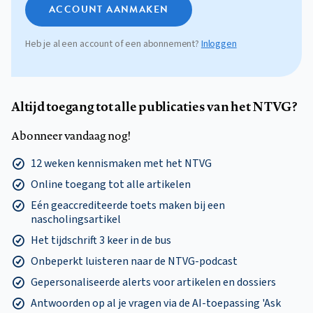
ACCOUNT AANMAKEN
Heb je al een account of een abonnement?
Inloggen
Altijd toegang tot alle publicaties van het NTVG?
Abonneer vandaag nog!
12 weken kennismaken met het NTVG
Online toegang tot alle artikelen
Eén geaccrediteerde toets maken bij een
nascholingsartikel
Het tijdschrift 3 keer in de bus
Onbeperkt luisteren naar de NTVG-podcast
Gepersonaliseerde alerts voor artikelen en dossiers
Antwoorden op al je vragen via de AI-toepassing 'Ask