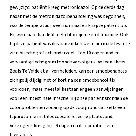
gewijzigd: patiënt kreeg metronidazol. Op de derde dag
nadat met de metronidazolbehandeling was begonnen,
was de temperatuur weer normaal en knapte patiënt op.
Hij werd nabehandeld met chloroquine en diloxanide. Ook
bij deze patiënt was dus aanvankelijk een normale lever te
zien bij echografisch onderzoek. Een 10 dagen nadien
vervaardigd echogram toonde vervolgens wel een abces.
Zoals Te Velde et al. vermeldden, kan een amoebenabces
zich gelijktijdig met of kort na een amoebencolitis
voordoen, maar meestal bestaan er geen aanwijzingen
voor een intestinale infectie. Bij onze patiënt stonden de
colonproblemen zodanig op de voorgrond dat zelfs een
laparotomie met ileocoecale resectie plaatsvond.
Vervolgens kreeg hij – 9 dagen na de operatie – een
leverabces.