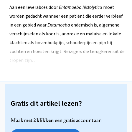
Aan een leverabces door
Entamoeba histolytica
moet
worden gedacht wanneer een patiënt die eerder verbleef
in een gebied waar
Entamoeba
endemisch is, algemene
verschijnselen als koorts, anorexie en malaise en lokale
klachten als bovenbuikpijn, schouderpijn en pijn bij
zuchten en hoesten krijgt. Reizigers die terugkeren uit de
tropen zijn…
Gratis dit artikel lezen?
2 klikken
Maak met
een gratis account aan