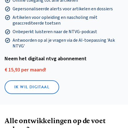
Online toegang tot alle artikelen
Gepersonaliseerde alerts voor artikelen en dossiers
Artikelen voor opleiding en nascholing mét
geaccrediteerde toetsen
Onbeperkt luisteren naar de NTVG-podcast
Antwoorden op al je vragen via de AI-toepassing 'Ask
NTVG'
Neem het digitaal ntvg abonnement
€ 15,93 per maand!
IK WIL DIGITAAL
Alle ontwikkelingen op de voet