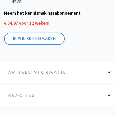
NTVG'
Neem het kennismakings­abonnement
€ 34,97 voor 12 weken!
IK WIL KENNISMAKEN
ARTIKELINFORMATIE
REACTIES