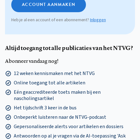
ACCOUNT AANMAKEN
Heb je al een account of een abonnement?
Inloggen
Altijd toegang tot alle publicaties van het NTVG?
Abonneer vandaag nog!
12 weken kennismaken met het NTVG
Online toegang tot alle artikelen
Eén geaccrediteerde toets maken bij een
nascholingsartikel
Het tijdschrift 3 keer in de bus
Onbeperkt luisteren naar de NTVG-podcast
Gepersonaliseerde alerts voor artikelen en dossiers
Antwoorden op al je vragen via de AI-toepassing 'Ask