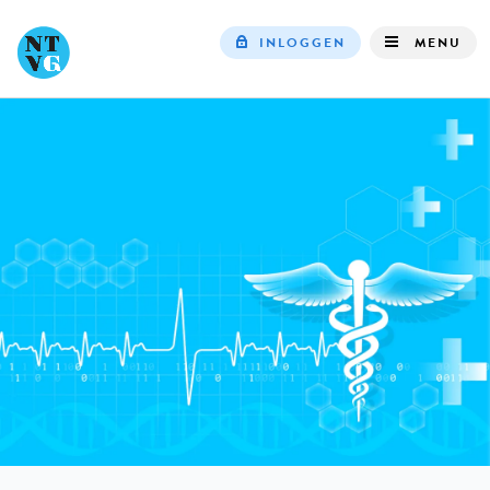
INLOGGEN
MENU
Top
navigation