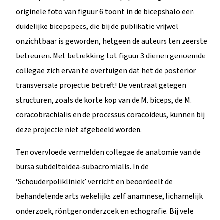
originele foto van figuur 6 toont in de bicepshalo een
duidelijke bicepspees, die bij de publikatie vrijwel
onzichtbaar is geworden, hetgeen de auteurs ten zeerste
betreuren. Met betrekking tot figuur 3 dienen genoemde
collegae zich ervan te overtuigen dat het de posterior
transversale projectie betreft! De ventraal gelegen
structuren, zoals de korte kop van de M. biceps, de M.
coracobrachialis en de processus coracoideus, kunnen bij
deze projectie niet afgebeeld worden.
Ten overvloede vermelden collegae de anatomie van de
bursa subdeltoidea-subacromialis. In de
‘Schouderpolikliniek’ verricht en beoordeelt de
behandelende arts wekelijks zelf anamnese, lichamelijk
onderzoek, röntgenonderzoek en echografie. Bij vele