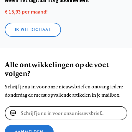
Neem het digitaal ntvg abonnement
€ 15,93 per maand!
IK WIL DIGITAAL
Alle ontwikkelingen op de voet
volgen?
Schrijf je nu in voor onze nieuwsbrief en ontvang iedere
donderdag de meest opvallende artikelen in je mailbox.
E-
mailadres
AANMELDEN