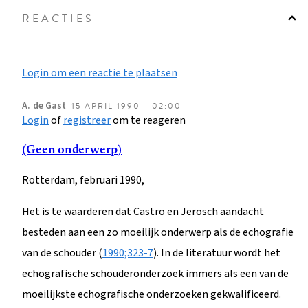
REACTIES
Login om een reactie te plaatsen
A.
de Gast
15 APRIL 1990 - 02:00
Login
of
registreer
om te reageren
(Geen onderwerp)
Rotterdam, februari 1990,
Het is te waarderen dat Castro en Jerosch aandacht
besteden aan een zo moeilijk onderwerp als de echografie
van de schouder (
1990;323-7
). In de literatuur wordt het
echografische schouderonderzoek immers als een van de
moeilijkste echografische onderzoeken gekwalificeerd.