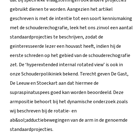
gebruikt dienen te worden. Aangezien het artikel
geschreven is met de intentie tot een soort kennismaking
met de schouderechografie, leek het ons zinvol een aantal
standaardprojecties te beschrijven, zodat de
geïnteresseerde lezer een houvast heeft, indien hij de
eerste schreden op het gebied van de schouderechografie
zet. De ‘hyperextended internal rotated view’ is ook in
onze Schouderpolikiniek bekend. Terecht geven De Gast,
De Leeuw en Stoeckart aan dat hiermee de
supraspinatuspees goed kan worden beoordeeld. Deze
armpositie behoort bij het dynamische onderzoek zoals
wij beschreven bij de rotatie- en
ab&sol;adductiebewegingen van de arm in de genoemde
standaardprojecties.