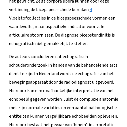
het gewricht. Zelfs corpora libera kunnen door deze
verbinding de bicepspeesschede bereiken.
4
Vloeistofcollecties in de bicepspeesschede vormen een
waardevolle, maar aspecifieke indicator voor vele
articulaire stoornissen. De diagnose bicepstendinitis is
echografisch niet gemakkelijk te stellen.
De auteurs concluderen dat echografisch
schouderonderzoek in handen van de behandelende arts
dient te zijn. In Nederland wordt de echografie van het
bewegingsapparaat door de radiodiagnost uitgevoerd.
Hierdoor kan een onafhankelijke interpretatie van het
echobeeld gegeven worden. Juist de complexe anatomie
met zijn normale variaties en een aantal pathologische
entiteiten kunnen vergelijkbare echobeelden opleveren.
Hierdoor bestaat het gevaar van ‘hinein’-interpretatie.