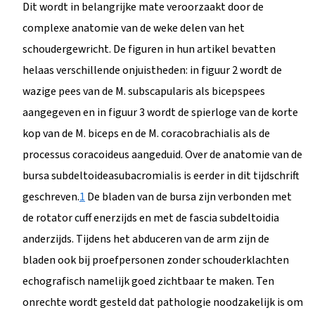
Dit wordt in belangrijke mate veroorzaakt door de
complexe anatomie van de weke delen van het
schoudergewricht. De figuren in hun artikel bevatten
helaas verschillende onjuistheden: in figuur 2 wordt de
wazige pees van de M. subscapularis als bicepspees
aangegeven en in figuur 3 wordt de spierloge van de korte
kop van de M. biceps en de M. coracobrachialis als de
processus coracoideus aangeduid. Over de anatomie van de
bursa subdeltoideasubacromialis is eerder in dit tijdschrift
geschreven.
1
De bladen van de bursa zijn verbonden met
de rotator cuff enerzijds en met de fascia subdeltoidia
anderzijds. Tijdens het abduceren van de arm zijn de
bladen ook bij proefpersonen zonder schouderklachten
echografisch namelijk goed zichtbaar te maken. Ten
onrechte wordt gesteld dat pathologie noodzakelijk is om