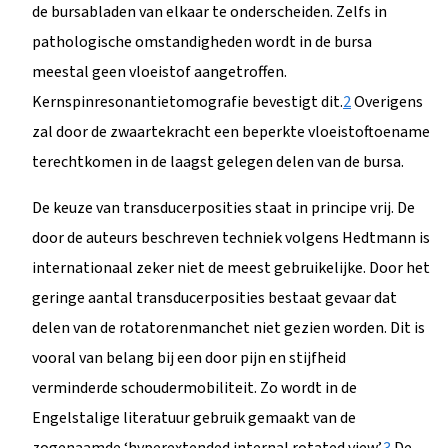
de bursabladen van elkaar te onderscheiden. Zelfs in
pathologische omstandigheden wordt in de bursa
meestal geen vloeistof aangetroffen.
Kernspinresonantietomografie bevestigt dit.
2
Overigens
zal door de zwaartekracht een beperkte vloeistoftoename
terechtkomen in de laagst gelegen delen van de bursa.
De keuze van transducerposities staat in principe vrij. De
door de auteurs beschreven techniek volgens Hedtmann is
internationaal zeker niet de meest gebruikelijke. Door het
geringe aantal transducerposities bestaat gevaar dat
delen van de rotatorenmanchet niet gezien worden. Dit is
vooral van belang bij een door pijn en stijfheid
verminderde schoudermobiliteit. Zo wordt in de
Engelstalige literatuur gebruik gemaakt van de
zogenaamde ‘hyperextended internal rotated view’.
3
De