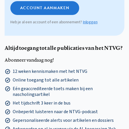
ACCOUNT AANMAKEN
Heb je al een account of een abonnement?
Inloggen
Altijd toegang tot alle publicaties van het NTVG?
Abonneer vandaag nog!
12 weken kennismaken met het NTVG
Online toegang tot alle artikelen
Eén geaccrediteerde toets maken bij een
nascholingsartikel
Het tijdschrift 3 keer in de bus
Onbeperkt luisteren naar de NTVG-podcast
Gepersonaliseerde alerts voor artikelen en dossiers
Antwoorden op al je vragen via de AI-toepassing 'Ask