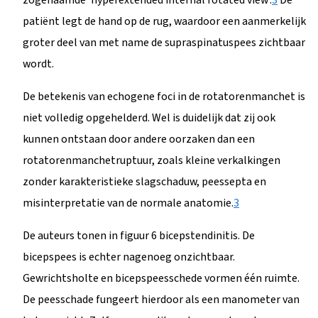
patiënt legt de hand op de rug, waardoor een aanmerkelijk
groter deel van met name de supraspinatuspees zichtbaar
wordt.
De betekenis van echogene foci in de rotatorenmanchet is
niet volledig opgehelderd. Wel is duidelijk dat zij ook
kunnen ontstaan door andere oorzaken dan een
rotatorenmanchetruptuur, zoals kleine verkalkingen
zonder karakteristieke slagschaduw, peessepta en
misinterpretatie van de normale anatomie.
3
De auteurs tonen in figuur 6 bicepstendinitis. De
bicepspees is echter nagenoeg onzichtbaar.
Gewrichtsholte en bicepspeesschede vormen één ruimte.
De peesschade fungeert hierdoor als een manometer van