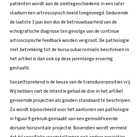
patiënten wordt aan de ziektegeschiedenis in een later
stadium een artroscopisch beeld toegevoegd. Gedurende
de laatste 3 jaar kon dus de betrouwbaarheid van de
echografische diagnose ten gevolge van de continue
artroscopische feedback worden vergroot. De pathologie
met betrekking tot de bursa subacromialis beschreven in
het artikel is dan ook op deze jarenlange ervaring
gestaafd.
Vanzelfsprekend is de keuze van de transducerposities vrij.
Wij hebben niet de intentie gehad de drie in het artikel
genoemde projecties als gouden standaard te beschrijven.
Zo wordt bijvoorbeeld voor het aantonen van pathologie
in figuur 9 gebruik gemaakt van een gemodificeerde
dorsale horizontale projectie. Bovendien wordt vermeld
dat bij specifieke vraagstellingen ook andere projecties