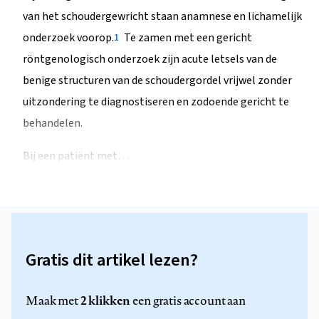
van het schoudergewricht staan anamnese en lichamelijk
onderzoek voorop.
Te zamen met een gericht
1
röntgenologisch onderzoek zijn acute letsels van de
benige structuren van de schoudergordel vrijwel zonder
uitzondering te diagnostiseren en zodoende gericht te
behandelen.
Bij een patiënt met…
Gratis dit artikel lezen?
2 klikken
Maak met
een gratis account aan