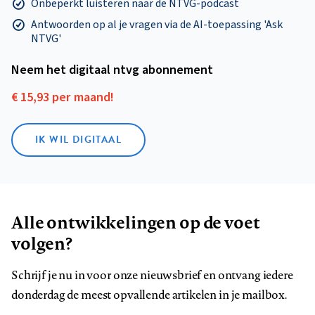
Onbeperkt luisteren naar de NTVG-podcast
Antwoorden op al je vragen via de AI-toepassing 'Ask
NTVG'
Neem het digitaal ntvg abonnement
€ 15,93 per maand!
IK WIL DIGITAAL
Alle ontwikkelingen op de voet
volgen?
Schrijf je nu in voor onze nieuwsbrief en ontvang iedere
donderdag de meest opvallende artikelen in je mailbox.