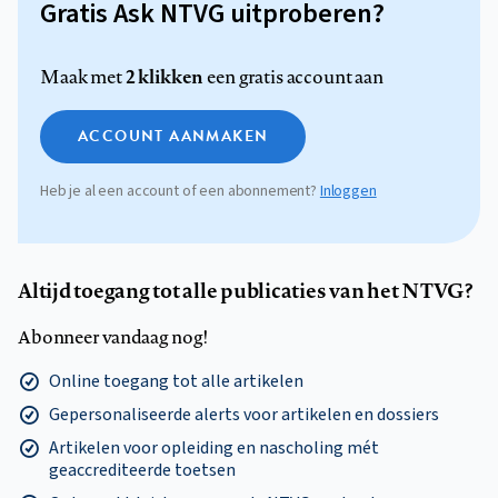
Gratis Ask NTVG uitproberen?
2 klikken
Maak met
een gratis account aan
ACCOUNT AANMAKEN
Heb je al een account of een abonnement?
Inloggen
Altijd toegang tot alle publicaties van het NTVG?
Abonneer vandaag nog!
Online toegang tot alle artikelen
Gepersonaliseerde alerts voor artikelen en dossiers
Artikelen voor opleiding en nascholing mét
geaccrediteerde toetsen