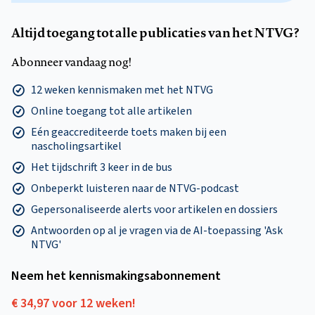
Altijd toegang tot alle publicaties van het NTVG?
Abonneer vandaag nog!
12 weken kennismaken met het NTVG
Online toegang tot alle artikelen
Eén geaccrediteerde toets maken bij een
nascholingsartikel
Het tijdschrift 3 keer in de bus
Onbeperkt luisteren naar de NTVG-podcast
Gepersonaliseerde alerts voor artikelen en dossiers
Antwoorden op al je vragen via de AI-toepassing 'Ask
NTVG'
Neem het kennismakings­abonnement
€ 34,97 voor 12 weken!