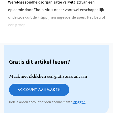
Wereldgezondheidsorganisatie verwittigd van een
epidemie door Ebola-virus onder voor wetenschappelijk
onderzoek uit de Filippijnen ingevoerde apen. Het betrof
een groep…
Gratis dit artikel lezen?
2 klikken
Maak met
een gratis account aan
ACCOUNT AANMAKEN
Heb je al een account of een abonnement?
Inloggen