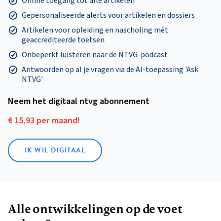
Online toegang tot alle artikelen
Gepersonaliseerde alerts voor artikelen en dossiers
Artikelen voor opleiding en nascholing mét
geaccrediteerde toetsen
Onbeperkt luisteren naar de NTVG-podcast
Antwoorden op al je vragen via de AI-toepassing 'Ask
NTVG'
Neem het digitaal ntvg abonnement
€ 15,93 per maand!
IK WIL DIGITAAL
Alle ontwikkelingen op de voet