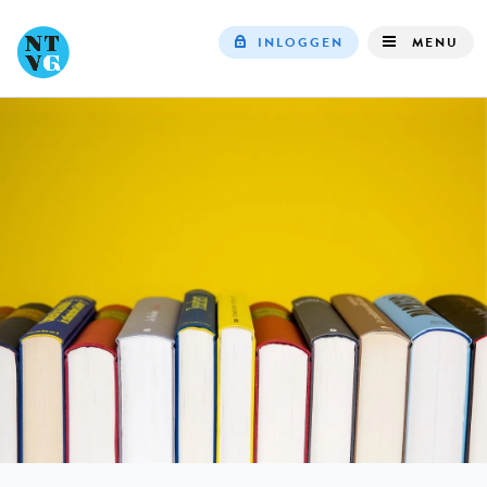
INLOGGEN
MENU
Top
navigation