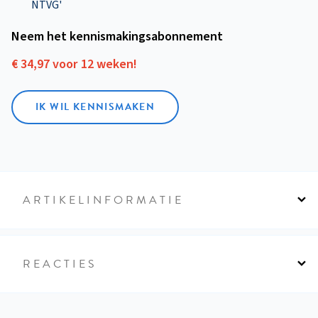
NTVG'
Neem het kennismakings­abonnement
€ 34,97 voor 12 weken!
IK WIL KENNISMAKEN
ARTIKELINFORMATIE
REACTIES