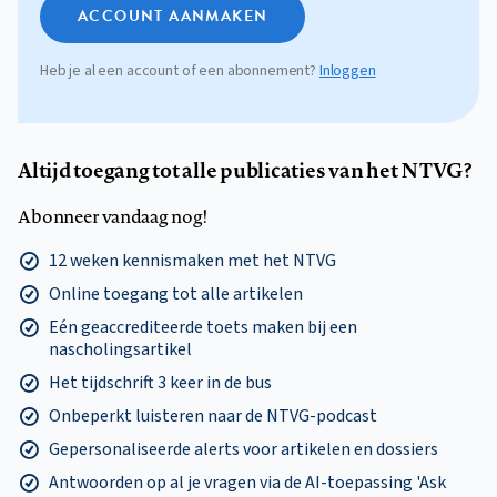
ACCOUNT AANMAKEN
Heb je al een account of een abonnement?
Inloggen
Altijd toegang tot alle publicaties van het NTVG?
Abonneer vandaag nog!
12 weken kennismaken met het NTVG
Online toegang tot alle artikelen
Eén geaccrediteerde toets maken bij een
nascholingsartikel
Het tijdschrift 3 keer in de bus
Onbeperkt luisteren naar de NTVG-podcast
Gepersonaliseerde alerts voor artikelen en dossiers
Antwoorden op al je vragen via de AI-toepassing 'Ask