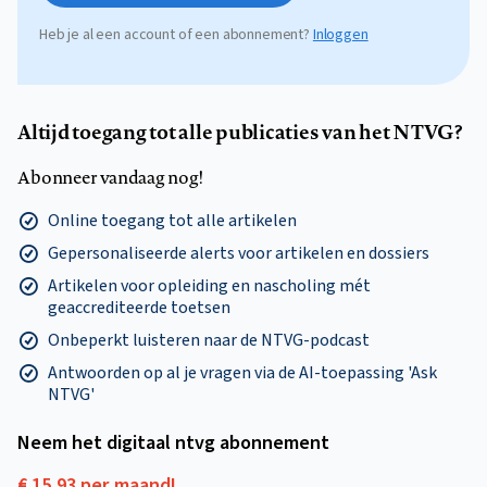
Heb je al een account of een abonnement?
Inloggen
Altijd toegang tot alle publicaties van het NTVG?
Abonneer vandaag nog!
Online toegang tot alle artikelen
Gepersonaliseerde alerts voor artikelen en dossiers
Artikelen voor opleiding en nascholing mét
geaccrediteerde toetsen
Onbeperkt luisteren naar de NTVG-podcast
Antwoorden op al je vragen via de AI-toepassing 'Ask
NTVG'
Neem het digitaal ntvg abonnement
€ 15,93 per maand!