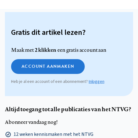
Gratis dit artikel lezen?
2 klikken
Maak met
een gratis account aan
ACCOUNT AANMAKEN
Heb je al een account of een abonnement?
Inloggen
Altijd toegang tot alle publicaties van het NTVG?
Abonneer vandaag nog!
12 weken kennismaken met het NTVG