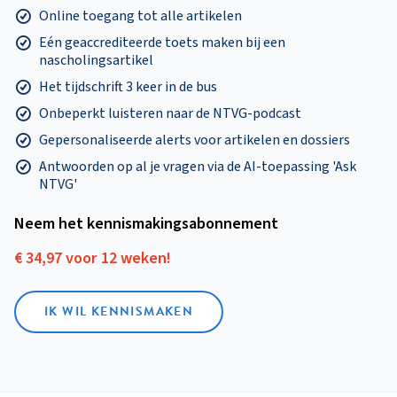
Online toegang tot alle artikelen
Eén geaccrediteerde toets maken bij een
nascholingsartikel
Het tijdschrift 3 keer in de bus
Onbeperkt luisteren naar de NTVG-podcast
Gepersonaliseerde alerts voor artikelen en dossiers
Antwoorden op al je vragen via de AI-toepassing 'Ask
NTVG'
Neem het kennismakings­abonnement
€ 34,97 voor 12 weken!
IK WIL KENNISMAKEN