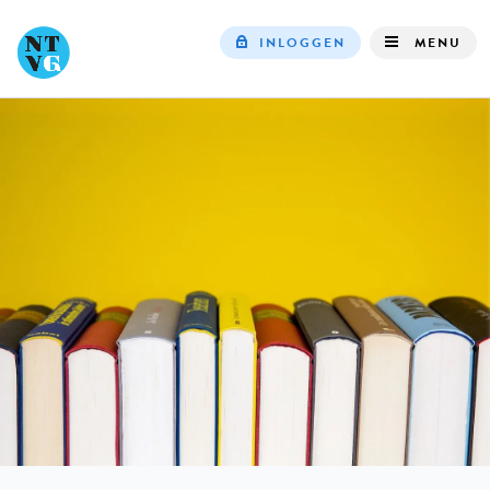
INLOGGEN
MENU
Top
navigation