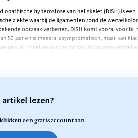
 idiopathische hyperostose van het skelet (DISH) is een
sche ziekte waarbij de ligamenten rond de wervelkol
ekende oorzaak verbenen. DISH komt vooral voor bij
an 50 jaar en is meestal asymptomatisch, maar kan kla
an pijn, stijfheid en een verminderde bewegelijkheid 
t artikel lezen?
 klikken
een gratis account aan