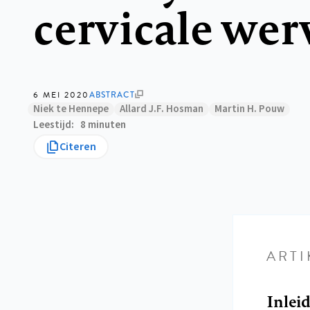
cervicale we
6 MEI 2020
ABSTRACT
Niek te Hennepe
Allard J.F. Hosman
Martin H. Pouw
Leestijd
8 minuten
Citeren
ARTI
Inlei