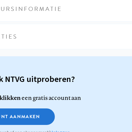
EURSINFORMATIE
TIES
sk NTVG uitproberen?
 klikken
een gratis account aan
NT AANMAKEN