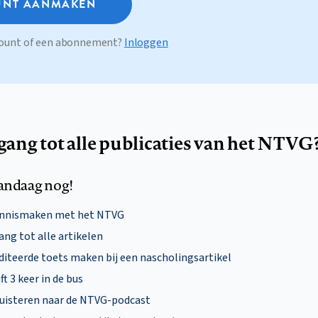
NT AANMAKEN
ccount of een abonnement?
Inloggen
egang tot alle publicaties van het NTVG
andaag nog!
ennismaken met het NTVG
ng tot alle artikelen
diteerde toets maken bij een nascholingsartikel
ft 3 keer in de bus
uisteren naar de NTVG-podcast