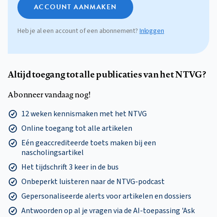
ACCOUNT AANMAKEN
Heb je al een account of een abonnement?
Inloggen
Altijd toegang tot alle publicaties van het NTVG?
Abonneer vandaag nog!
12 weken kennismaken met het NTVG
Online toegang tot alle artikelen
Eén geaccrediteerde toets maken bij een
nascholingsartikel
Het tijdschrift 3 keer in de bus
Onbeperkt luisteren naar de NTVG-podcast
Gepersonaliseerde alerts voor artikelen en dossiers
Antwoorden op al je vragen via de AI-toepassing 'Ask