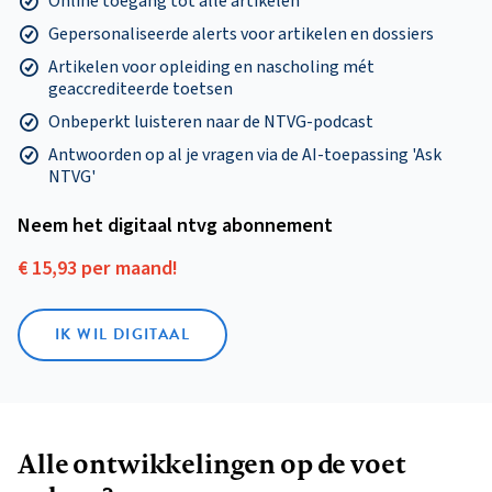
Online toegang tot alle artikelen
Gepersonaliseerde alerts voor artikelen en dossiers
Artikelen voor opleiding en nascholing mét
geaccrediteerde toetsen
Onbeperkt luisteren naar de NTVG-podcast
Antwoorden op al je vragen via de AI-toepassing 'Ask
NTVG'
Neem het digitaal ntvg abonnement
€ 15,93 per maand!
IK WIL DIGITAAL
Alle ontwikkelingen op de voet