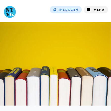
INLOGGEN
MENU
Top
navigation