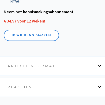
NTVG'
Neem het kennismakings­abonnement
€ 34,97 voor 12 weken!
IK WIL KENNISMAKEN
ARTIKELINFORMATIE
REACTIES