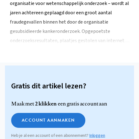
organisatie voor wetenschappelijk onderzoek – wordt al
jaren achtereen geplaagd door een groot aantal
fraudegevallen binnen het door de organisatie
gesubsidieerde kankeronderzoek. Opgepoetste
onderzoeksresultaten, plaatjes gestolen van internet…
Gratis dit artikel lezen?
2 klikken
Maak met
een gratis account aan
ACCOUNT AANMAKEN
Heb je al een account of een abonnement?
Inloggen