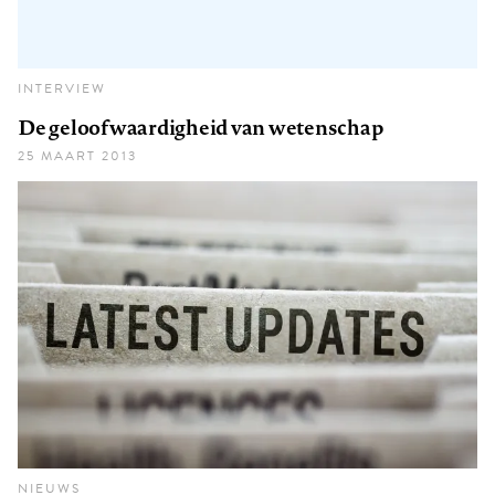
INTERVIEW
De geloofwaardigheid van wetenschap
25 MAART 2013
NIEUWS