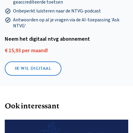
geaccrediteerde toetsen
Onbeperkt luisteren naar de NTVG-podcast
Antwoorden op al je vragen via de AI-toepassing 'Ask
NTVG'
Neem het digitaal ntvg abonnement
€ 15,93 per maand!
IK WIL DIGITAAL
Ook interessant