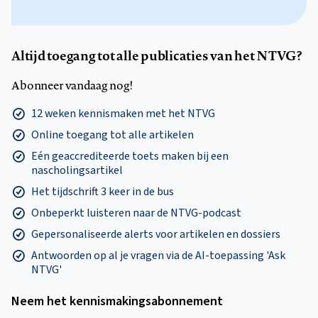
Altijd toegang tot alle publicaties van het NTVG?
Abonneer vandaag nog!
12 weken kennismaken met het NTVG
Online toegang tot alle artikelen
Eén geaccrediteerde toets maken bij een
nascholingsartikel
Het tijdschrift 3 keer in de bus
Onbeperkt luisteren naar de NTVG-podcast
Gepersonaliseerde alerts voor artikelen en dossiers
Antwoorden op al je vragen via de AI-toepassing 'Ask
NTVG'
Neem het kennismakings­abonnement