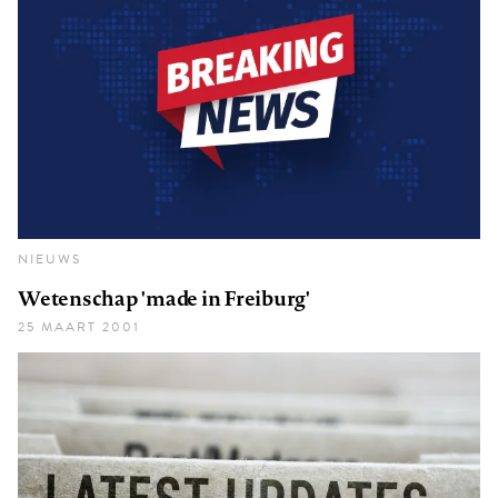
NIEUWS
Wetenschap 'made in Freiburg'
25 MAART 2001