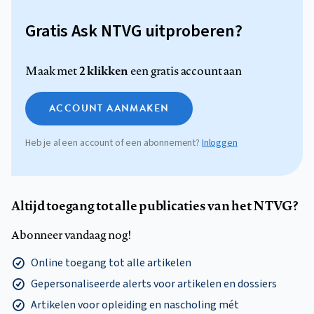
Gratis Ask NTVG uitproberen?
2 klikken
Maak met
een gratis account aan
ACCOUNT AANMAKEN
Heb je al een account of een abonnement?
Inloggen
Altijd toegang tot alle publicaties van het NTVG?
Abonneer vandaag nog!
Online toegang tot alle artikelen
Gepersonaliseerde alerts voor artikelen en dossiers
Artikelen voor opleiding en nascholing mét