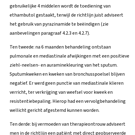
gebruikelijke 4 middelen wordt de toediening van
ethambutol gestaakt, terwijl de richtlijn juist adviseert
het gebruik van pyrazinamide te beëindigen (zie
aanbevelingen paragraaf 4.2.3 en 4.2.7).
Ten tweede: na 6 maanden behandeling ontstaan
pulmonale en mediastinale afwijkingen met een positieve
ziehl-neelsen- en auraminekleuring van het sputum.
Sputumkweken en kweken van bronchusspoelsel blijven
negatief. Er werd geen punctie van mediastinale klieren
verricht, ter verkrijging van weefsel voor kweek en
resistentiebepaling. Hierop had een vervolgbehandeling
wellicht gericht afgestemd kunnen worden.
Ten derde: bij vermoeden van therapieontrouw adviseert
men in de richtlijn een patiënt met direct geobserveerde