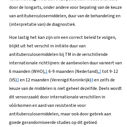
door de longarts, onder andere voor bepaling van de keuze
van antituberculosemiddelen, duur van de behandeling en
(interpretatie van) de diagnostiek.
Hoe lastig het kan zijn om een correct beleid te volgen,
blijkt uit het verschil in initiële duur van
antituberculosemiddelen bij TM in de verschillende
internationale richtlijnen: de aanbevolen duur varieert van
6 maanden (WHO),
1
6-9 maanden (Nederland),
2
tot 9-12
(VS)
3
en 12 maanden (Verenigd Koninkrijk)
4
en zelfs de
keuze van de middelen is niet geheel dezelfde. Deels wordt
dit veroorzaakt door internationale verschillen in
vóórkomen en aard van resistentie voor
antituberculosemiddelen, maar ook door gebrek aan
goede gerandomiseerde studies op dit gebied.