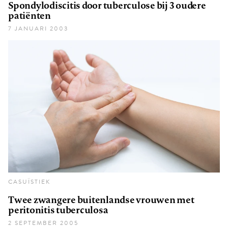
Spondylodiscitis door tuberculose bij 3 oudere
patiënten
7 JANUARI 2003
CASUÏSTIEK
Twee zwangere buitenlandse vrouwen met
peritonitis tuberculosa
2 SEPTEMBER 2005