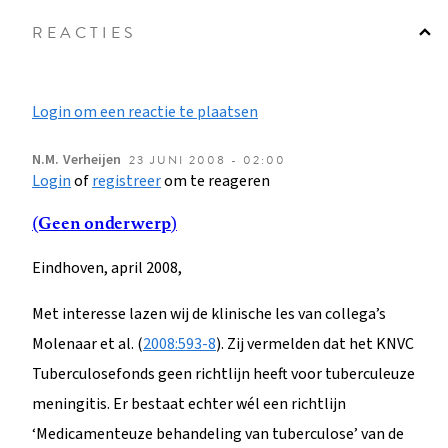
REACTIES
Login om een reactie te plaatsen
N.M.
Verheijen
23 JUNI 2008 - 02:00
Login
of
registreer
om te reageren
(Geen onderwerp)
Eindhoven, april 2008,
Met interesse lazen wij de klinische les van collega’s
Molenaar et al. (
2008:593-8
). Zij vermelden dat het KNVC
Tuberculosefonds geen richtlijn heeft voor tuberculeuze
meningitis. Er bestaat echter wél een richtlijn
‘Medicamenteuze behandeling van tuberculose’ van de