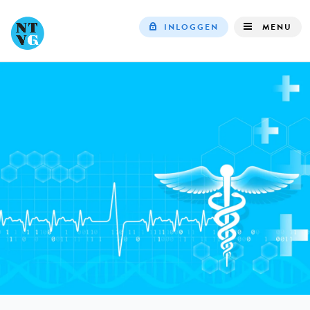
INLOGGEN
MENU
Top
navigation