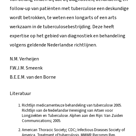
follow-up van patiënten met tuberculose een deskundige
wordt betrokken, te weten een longarts of een arts
werkzaam in de tuberculosebestrijding. Deze heeft
expertise op het gebied van diagnostiek en behandeling
volgens geldende Nederlandse richtlijnen.
N.M. Verheijen
F.W.J.M. Smeenk
B.E.E.M. van den Borne
Literatuur
Richtlijn medicamenteuze behandeling van tuberculose 2005.
Richtlijn van de Nederlandse Vereniging van Artsen voor
Longziekten en Tuberculose. Alphen aan den Rijn: Van Zuiden
Communications; 2005.
American Thoracic Society; CDC; Infectious Diseases Society of
America. Treatment of tuberculosis. MMWR Recomm Rep.