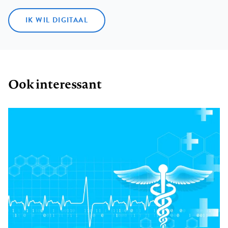
IK WIL DIGITAAL
Ook interessant