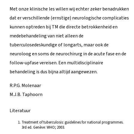
Met onze klinische les willen wij echter zeker benadrukken
dat er verschillende (ernstige) neurologische complicaties
kunnen optreden bij TM die directe betrokkenheid en
medebehandeling van niet alleen de
tuberculosedeskundige of longarts, maar ook de
neuroloog en soms de neurochirurg in de acute fase en de
follow-upfase vereisen. Een multidisciplinaire
behandeling is dus bijna altijd aangewezen.
R.P.G. Molenaar
M.J.B. Taphoorn
Literatuur
Treatment of tuberculosis: guidelines for national programmes.
3rd ed. Genève: WHO; 2003.