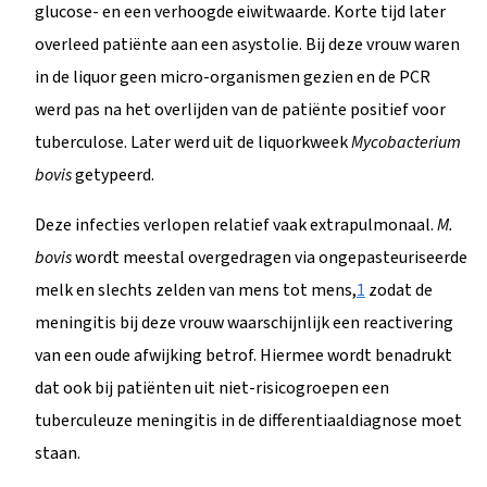
glucose- en een verhoogde eiwitwaarde. Korte tijd later
overleed patiënte aan een asystolie. Bij deze vrouw waren
in de liquor geen micro-organismen gezien en de PCR
werd pas na het overlijden van de patiënte positief voor
tuberculose. Later werd uit de liquorkweek
Mycobacterium
bovis
getypeerd.
Deze infecties verlopen relatief vaak extrapulmonaal.
M.
bovis
wordt meestal overgedragen via ongepasteuriseerde
melk en slechts zelden van mens tot mens,
1
zodat de
meningitis bij deze vrouw waarschijnlijk een reactivering
van een oude afwijking betrof. Hiermee wordt benadrukt
dat ook bij patiënten uit niet-risicogroepen een
tuberculeuze meningitis in de differentiaaldiagnose moet
staan.