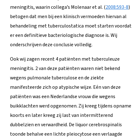
meningitis, waarin collega’s Molenaar et al. (
2008:593-8
)
betogen dat men bij een klinisch vermoeden hiervan al
behandeling met tuberculostatica moet starten voordat
er een definitieve bacteriologische diagnose is. Wij
onderschrijven deze conclusie volledig.
Ook wij zagen recent 4 patiënten met tuberculeuze
meningitis. 2 van deze patiënten waren niet bekend
wegens pulmonale tuberculose en de ziekte
manifesteerde zich op atypische wijze. Eén van deze
patiënten was een Nederlandse vrouw die wegens
buikklachten werd opgenomen. Zij kreeg tijdens opname
koorts en later kreeg zij last van intermitterend
dubbelzien en verwardheid. De liquor cerebrospinalis
toonde behalve een lichte pleiocytose een verlaagde