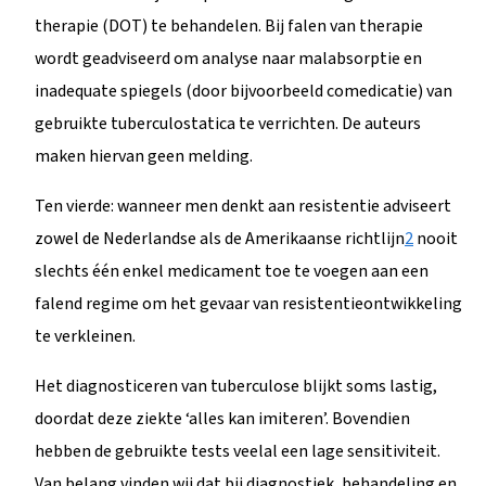
therapie (DOT) te behandelen. Bij falen van therapie
wordt geadviseerd om analyse naar malabsorptie en
inadequate spiegels (door bijvoorbeeld comedicatie) van
gebruikte tuberculostatica te verrichten. De auteurs
maken hiervan geen melding.
Ten vierde: wanneer men denkt aan resistentie adviseert
zowel de Nederlandse als de Amerikaanse richtlijn
2
nooit
slechts één enkel medicament toe te voegen aan een
falend regime om het gevaar van resistentieontwikkeling
te verkleinen.
Het diagnosticeren van tuberculose blijkt soms lastig,
doordat deze ziekte ‘alles kan imiteren’. Bovendien
hebben de gebruikte tests veelal een lage sensitiviteit.
Van belang vinden wij dat bij diagnostiek, behandeling en