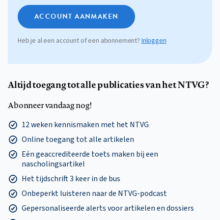
ACCOUNT AANMAKEN
Heb je al een account of een abonnement?
Inloggen
Altijd toegang tot alle publicaties van het NTVG?
Abonneer vandaag nog!
12 weken kennismaken met het NTVG
Online toegang tot alle artikelen
Eén geaccrediteerde toets maken bij een
nascholingsartikel
Het tijdschrift 3 keer in de bus
Onbeperkt luisteren naar de NTVG-podcast
Gepersonaliseerde alerts voor artikelen en dossiers