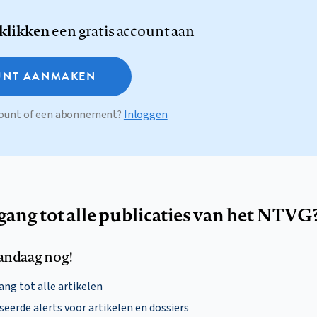
 klikken
een gratis account aan
NT AANMAKEN
ccount of een abonnement?
Inloggen
egang tot alle publicaties van het NTVG
andaag nog!
ng tot alle artikelen
eerde alerts voor artikelen en dossiers