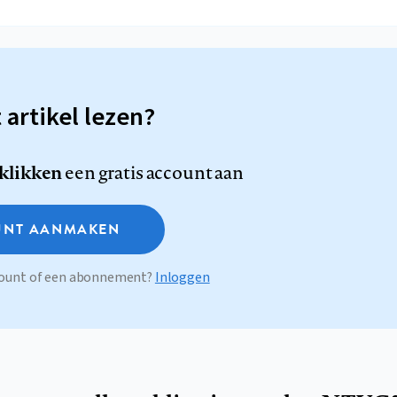
t artikel lezen?
 klikken
een gratis account aan
NT AANMAKEN
ccount of een abonnement?
Inloggen