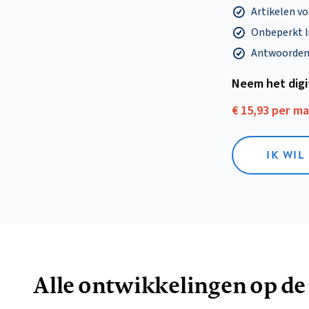
Artikelen v
Onbeperkt l
Antwoorden o
Neem het dig
€ 15,93 per m
IK WIL
Alle ontwikkelingen op de