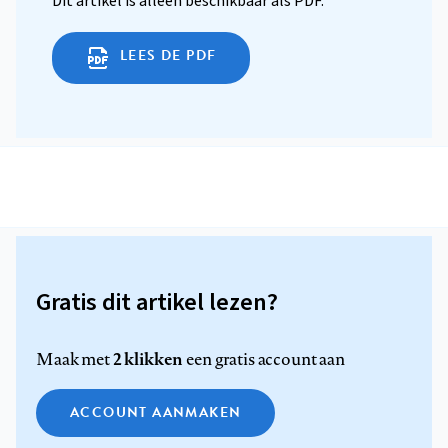
Dit artikel is alleen beschikbaar als PDF.
LEES DE PDF
Gratis dit artikel lezen?
2 klikken
Maak met
een gratis account aan
ACCOUNT AANMAKEN