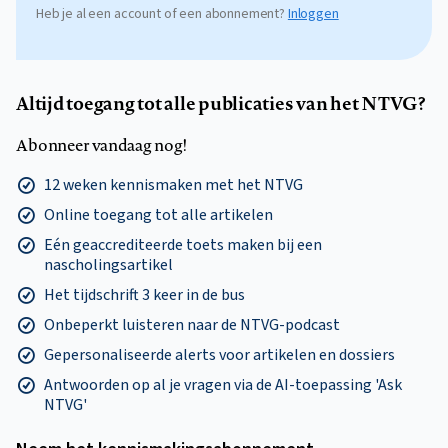
Heb je al een account of een abonnement?
Inloggen
Altijd toegang tot alle publicaties van het NTVG?
Abonneer vandaag nog!
12 weken kennismaken met het NTVG
Online toegang tot alle artikelen
Eén geaccrediteerde toets maken bij een
nascholingsartikel
Het tijdschrift 3 keer in de bus
Onbeperkt luisteren naar de NTVG-podcast
Gepersonaliseerde alerts voor artikelen en dossiers
Antwoorden op al je vragen via de AI-toepassing 'Ask
NTVG'