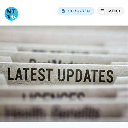
INLOGGEN
MENU
Top
navigation
IN