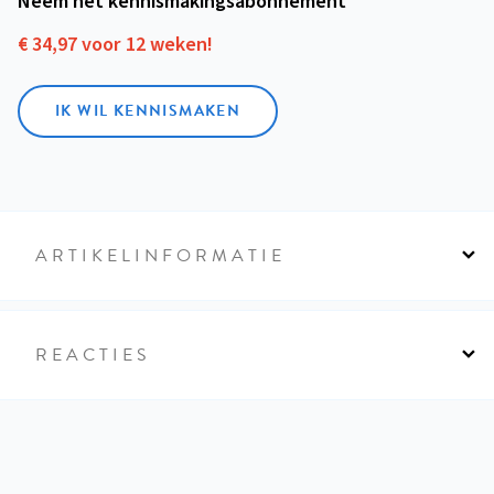
Neem het kennismakings­abonnement
€ 34,97 voor 12 weken!
IK WIL KENNISMAKEN
ARTIKELINFORMATIE
REACTIES