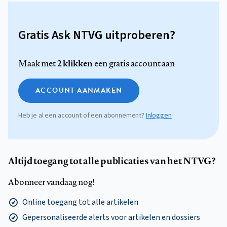
Gratis Ask NTVG uitproberen?
2 klikken
Maak met
een gratis account aan
ACCOUNT AANMAKEN
Heb je al een account of een abonnement?
Inloggen
Altijd toegang tot alle publicaties van het NTVG?
Abonneer vandaag nog!
Online toegang tot alle artikelen
Gepersonaliseerde alerts voor artikelen en dossiers