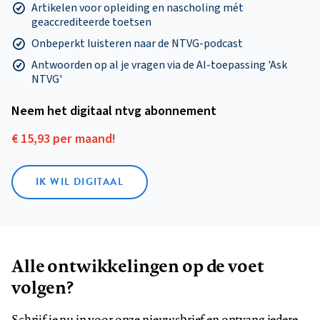
Artikelen voor opleiding en nascholing mét
geaccrediteerde toetsen
Onbeperkt luisteren naar de NTVG-podcast
Antwoorden op al je vragen via de AI-toepassing 'Ask
NTVG'
Neem het digitaal ntvg abonnement
€ 15,93 per maand!
IK WIL DIGITAAL
Alle ontwikkelingen op de voet
volgen?
Schrijf je nu in voor onze nieuwsbrief en ontvang iedere