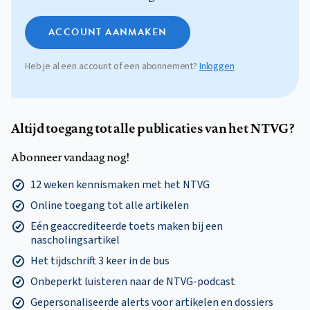
ACCOUNT AANMAKEN
Heb je al een account of een abonnement?
Inloggen
Altijd toegang tot alle publicaties van het NTVG?
Abonneer vandaag nog!
12 weken kennismaken met het NTVG
Online toegang tot alle artikelen
Eén geaccrediteerde toets maken bij een
nascholingsartikel
Het tijdschrift 3 keer in de bus
Onbeperkt luisteren naar de NTVG-podcast
Gepersonaliseerde alerts voor artikelen en dossiers