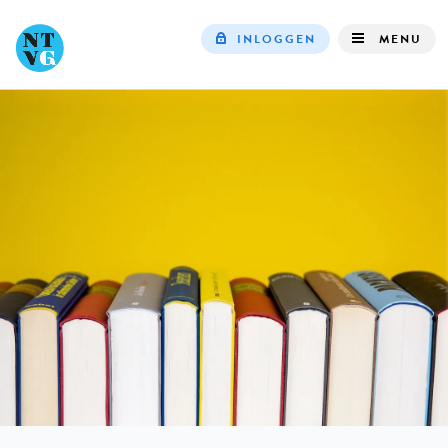
INLOGGEN
MENU
Top
navigation