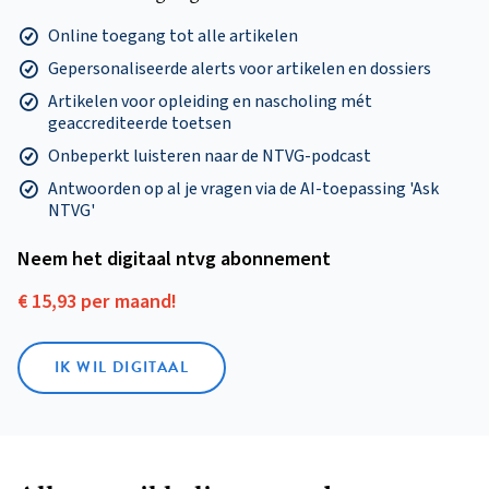
Online toegang tot alle artikelen
Gepersonaliseerde alerts voor artikelen en dossiers
Artikelen voor opleiding en nascholing mét
geaccrediteerde toetsen
Onbeperkt luisteren naar de NTVG-podcast
Antwoorden op al je vragen via de AI-toepassing 'Ask
NTVG'
Neem het digitaal ntvg abonnement
€ 15,93 per maand!
IK WIL DIGITAAL