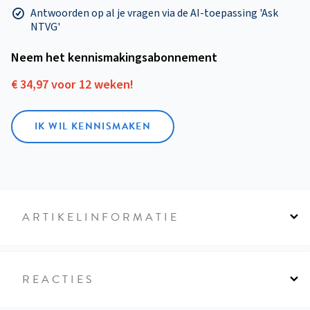
Antwoorden op al je vragen via de AI-toepassing 'Ask
NTVG'
Neem het kennismakings­abonnement
€ 34,97 voor 12 weken!
IK WIL KENNISMAKEN
ARTIKELINFORMATIE
REACTIES