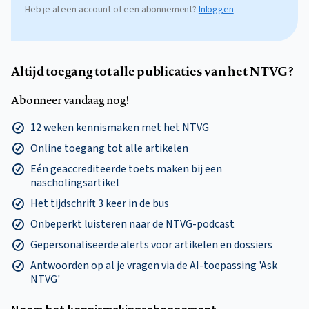
Heb je al een account of een abonnement?
Inloggen
Altijd toegang tot alle publicaties van het NTVG?
Abonneer vandaag nog!
12 weken kennismaken met het NTVG
Online toegang tot alle artikelen
Eén geaccrediteerde toets maken bij een
nascholingsartikel
Het tijdschrift 3 keer in de bus
Onbeperkt luisteren naar de NTVG-podcast
Gepersonaliseerde alerts voor artikelen en dossiers
Antwoorden op al je vragen via de AI-toepassing 'Ask
NTVG'