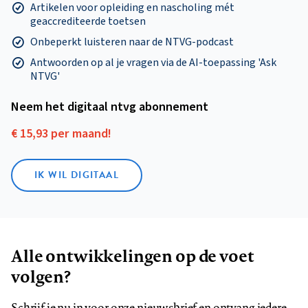
Artikelen voor opleiding en nascholing mét
geaccrediteerde toetsen
Onbeperkt luisteren naar de NTVG-podcast
Antwoorden op al je vragen via de AI-toepassing 'Ask
NTVG'
Neem het digitaal ntvg abonnement
€ 15,93 per maand!
IK WIL DIGITAAL
Alle ontwikkelingen op de voet
volgen?
Schrijf je nu in voor onze nieuwsbrief en ontvang iedere