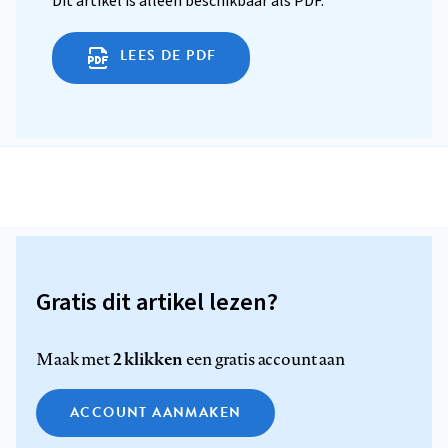
Dit artikel is alleen beschikbaar als PDF.
LEES DE PDF
Gratis dit artikel lezen?
2 klikken
Maak met
een gratis account aan
ACCOUNT AANMAKEN