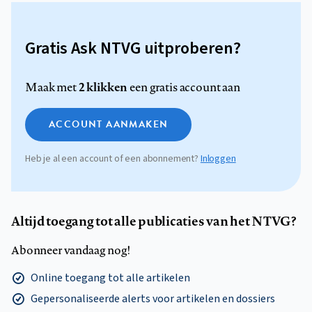
Gratis Ask NTVG uitproberen?
2 klikken
Maak met
een gratis account aan
ACCOUNT AANMAKEN
Heb je al een account of een abonnement?
Inloggen
Altijd toegang tot alle publicaties van het NTVG?
Abonneer vandaag nog!
Online toegang tot alle artikelen
Gepersonaliseerde alerts voor artikelen en dossiers