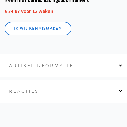
Neem het kennismakings­abonnement
€ 34,97 voor 12 weken!
IK WIL KENNISMAKEN
ARTIKELINFORMATIE
REACTIES