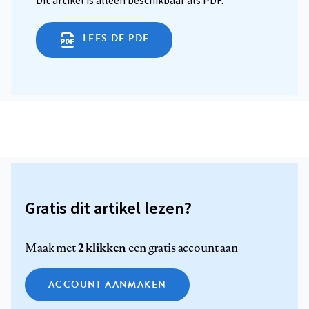
Dit artikel is alleen beschikbaar als PDF.
LEES DE PDF
Gratis dit artikel lezen?
2 klikken
Maak met
een gratis account aan
ACCOUNT AANMAKEN