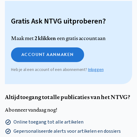
Gratis Ask NTVG uitproberen?
2 klikken
Maak met
een gratis account aan
ACCOUNT AANMAKEN
Heb je al een account of een abonnement?
Inloggen
Altijd toegang tot alle publicaties van het NTVG?
Abonneer vandaag nog!
Online toegang tot alle artikelen
Gepersonaliseerde alerts voor artikelen en dossiers