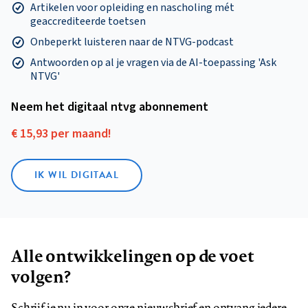
Artikelen voor opleiding en nascholing mét
geaccrediteerde toetsen
Onbeperkt luisteren naar de NTVG-podcast
Antwoorden op al je vragen via de AI-toepassing 'Ask
NTVG'
Neem het digitaal ntvg abonnement
€ 15,93 per maand!
IK WIL DIGITAAL
Alle ontwikkelingen op de voet
volgen?
Schrijf je nu in voor onze nieuwsbrief en ontvang iedere