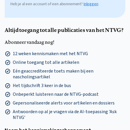
Heb je al een account of een abonnement?
Inloggen
Altijd toegang tot alle publicaties van het NTVG?
Abonneer vandaag nog!
12 weken kennismaken met het NTVG
Online toegang tot alle artikelen
Eén geaccrediteerde toets maken bij een
nascholingsartikel
Het tijdschrift 3 keer in de bus
Onbeperkt luisteren naar de NTVG-podcast
Gepersonaliseerde alerts voor artikelen en dossiers
Antwoorden op al je vragen via de AI-toepassing 'Ask
NTVG'