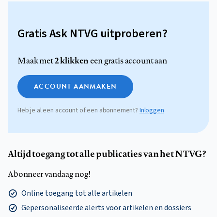
Gratis Ask NTVG uitproberen?
2 klikken
Maak met
een gratis account aan
ACCOUNT AANMAKEN
Heb je al een account of een abonnement?
Inloggen
Altijd toegang tot alle publicaties van het NTVG?
Abonneer vandaag nog!
Online toegang tot alle artikelen
Gepersonaliseerde alerts voor artikelen en dossiers