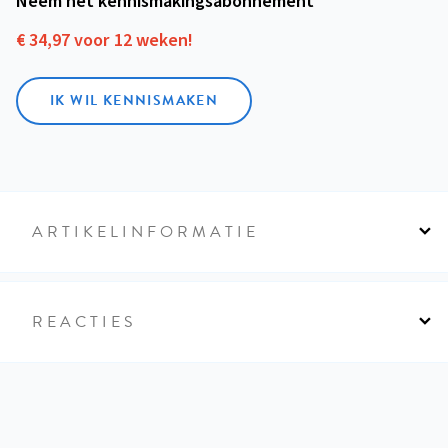
Neem het kennismakings­abonnement
€ 34,97 voor 12 weken!
IK WIL KENNISMAKEN
ARTIKELINFORMATIE
REACTIES