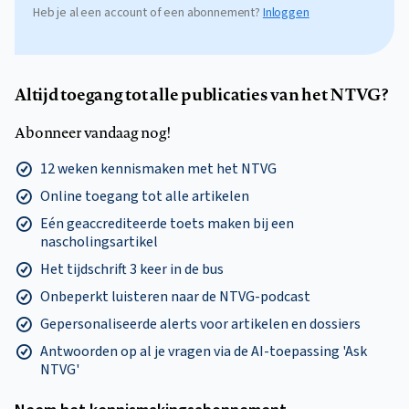
Heb je al een account of een abonnement?
Inloggen
Altijd toegang tot alle publicaties van het NTVG?
Abonneer vandaag nog!
12 weken kennismaken met het NTVG
Online toegang tot alle artikelen
Eén geaccrediteerde toets maken bij een
nascholingsartikel
Het tijdschrift 3 keer in de bus
Onbeperkt luisteren naar de NTVG-podcast
Gepersonaliseerde alerts voor artikelen en dossiers
Antwoorden op al je vragen via de AI-toepassing 'Ask
NTVG'