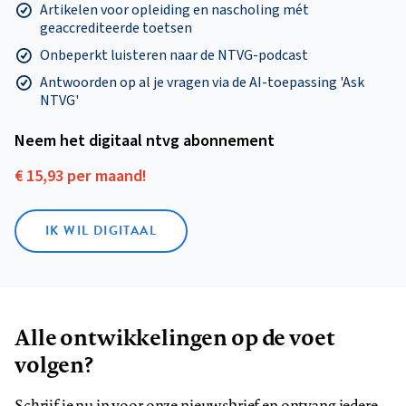
Artikelen voor opleiding en nascholing mét
geaccrediteerde toetsen
Onbeperkt luisteren naar de NTVG-podcast
Antwoorden op al je vragen via de AI-toepassing 'Ask
NTVG'
Neem het digitaal ntvg abonnement
€ 15,93 per maand!
IK WIL DIGITAAL
Alle ontwikkelingen op de voet
volgen?
Schrijf je nu in voor onze nieuwsbrief en ontvang iedere