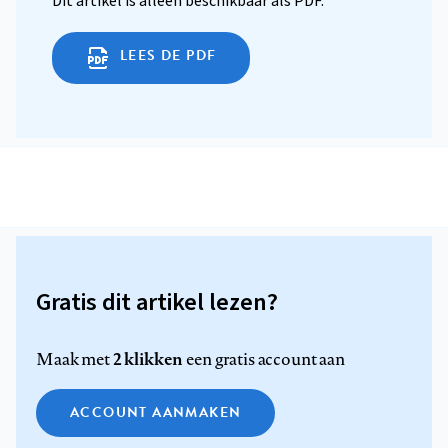
Dit artikel is alleen beschikbaar als PDF.
LEES DE PDF
Gratis dit artikel lezen?
2 klikken
Maak met
een gratis account aan
ACCOUNT AANMAKEN