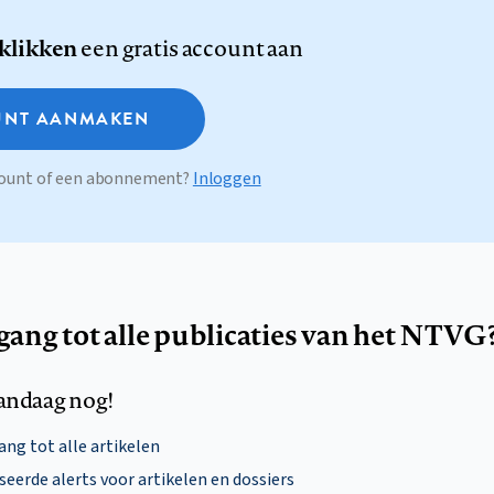
 klikken
een gratis account aan
NT AANMAKEN
ccount of een abonnement?
Inloggen
egang tot alle publicaties van het NTVG
andaag nog!
ng tot alle artikelen
eerde alerts voor artikelen en dossiers