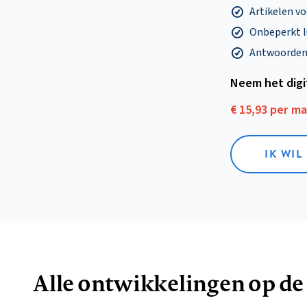
Artikelen v
Onbeperkt l
Antwoorden o
Neem het dig
€ 15,93 per m
IK WIL
Alle ontwikkelingen op de