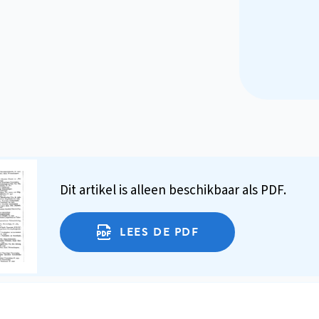
Dit artikel is alleen beschikbaar als PDF.
LEES DE PDF