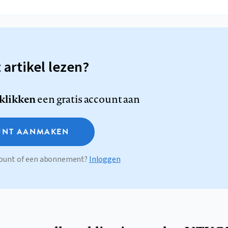
t artikel lezen?
 klikken
een gratis account aan
NT AANMAKEN
ccount of een abonnement?
Inloggen