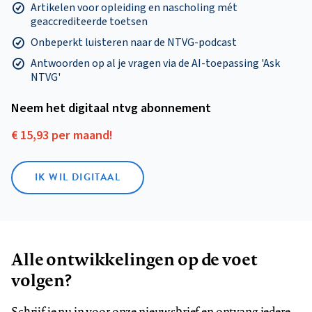
Artikelen voor opleiding en nascholing mét
geaccrediteerde toetsen
Onbeperkt luisteren naar de NTVG-podcast
Antwoorden op al je vragen via de AI-toepassing 'Ask
NTVG'
Neem het digitaal ntvg abonnement
€ 15,93 per maand!
IK WIL DIGITAAL
Alle ontwikkelingen op de voet
volgen?
Schrijf je nu in voor onze nieuwsbrief en ontvang iedere