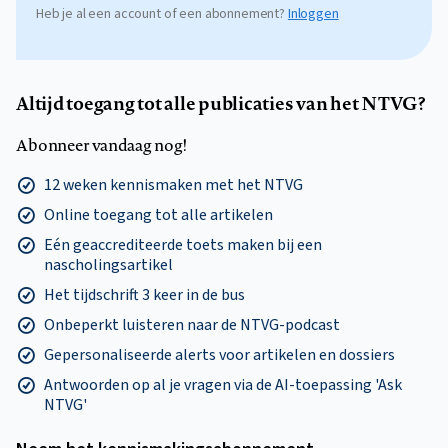
Heb je al een account of een abonnement?
Inloggen
Altijd toegang tot alle publicaties van het NTVG?
Abonneer vandaag nog!
12 weken kennismaken met het NTVG
Online toegang tot alle artikelen
Eén geaccrediteerde toets maken bij een
nascholingsartikel
Het tijdschrift 3 keer in de bus
Onbeperkt luisteren naar de NTVG-podcast
Gepersonaliseerde alerts voor artikelen en dossiers
Antwoorden op al je vragen via de AI-toepassing 'Ask
NTVG'