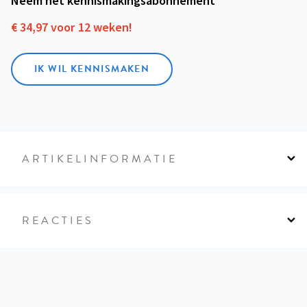
Neem het kennismakings­abonnement
€ 34,97 voor 12 weken!
IK WIL KENNISMAKEN
ARTIKELINFORMATIE
REACTIES