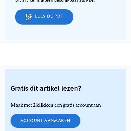
Dit artikel is alleen beschikbaar als PDF.
LEES DE PDF
Gratis dit artikel lezen?
2 klikken
Maak met
een gratis account aan
ACCOUNT AANMAKEN