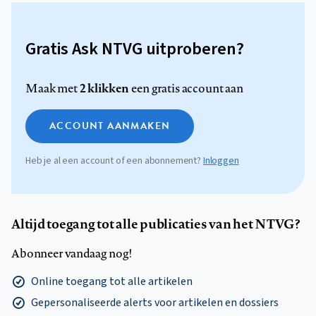
Gratis Ask NTVG uitproberen?
2 klikken
Maak met
een gratis account aan
ACCOUNT AANMAKEN
Heb je al een account of een abonnement?
Inloggen
Altijd toegang tot alle publicaties van het NTVG?
Abonneer vandaag nog!
Online toegang tot alle artikelen
Gepersonaliseerde alerts voor artikelen en dossiers