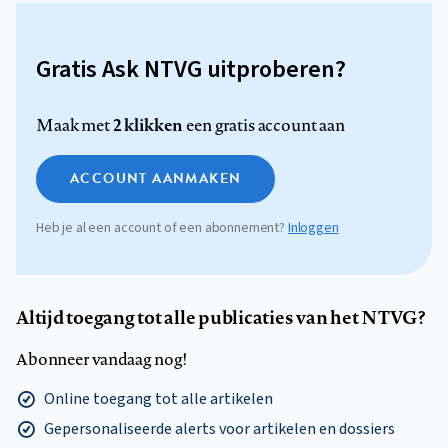
Gratis Ask NTVG uitproberen?
2 klikken
Maak met
een gratis account aan
ACCOUNT AANMAKEN
Heb je al een account of een abonnement?
Inloggen
Altijd toegang tot alle publicaties van het NTVG?
Abonneer vandaag nog!
Online toegang tot alle artikelen
Gepersonaliseerde alerts voor artikelen en dossiers