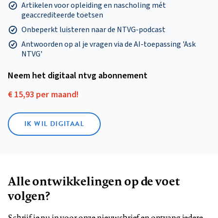
Artikelen voor opleiding en nascholing mét
geaccrediteerde toetsen
Onbeperkt luisteren naar de NTVG-podcast
Antwoorden op al je vragen via de AI-toepassing 'Ask
NTVG'
Neem het digitaal ntvg abonnement
€ 15,93 per maand!
IK WIL DIGITAAL
Alle ontwikkelingen op de voet
volgen?
Schrijf je nu in voor onze nieuwsbrief en ontvang iedere