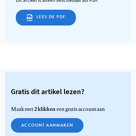
Dit artikel is alleen beschikbaar als PDF.
LEES DE PDF
Gratis dit artikel lezen?
2 klikken
Maak met
een gratis account aan
ACCOUNT AANMAKEN