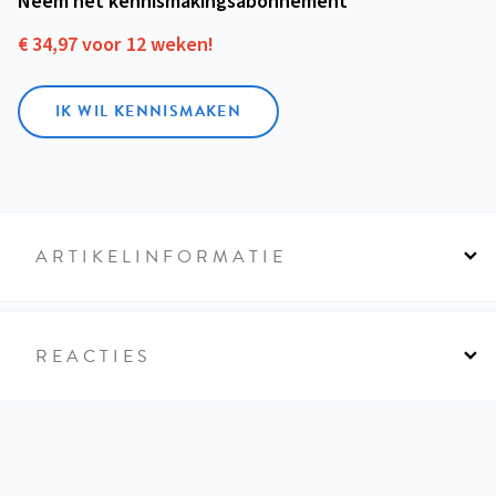
Neem het kennismakings­abonnement
€ 34,97 voor 12 weken!
IK WIL KENNISMAKEN
ARTIKELINFORMATIE
REACTIES