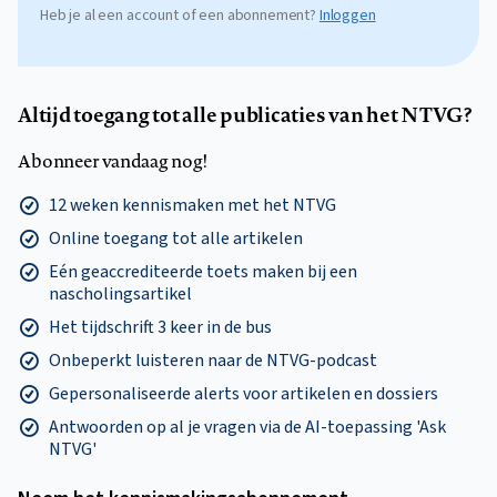
Heb je al een account of een abonnement?
Inloggen
Altijd toegang tot alle publicaties van het NTVG?
Abonneer vandaag nog!
12 weken kennismaken met het NTVG
Online toegang tot alle artikelen
Eén geaccrediteerde toets maken bij een
nascholingsartikel
Het tijdschrift 3 keer in de bus
Onbeperkt luisteren naar de NTVG-podcast
Gepersonaliseerde alerts voor artikelen en dossiers
Antwoorden op al je vragen via de AI-toepassing 'Ask
NTVG'