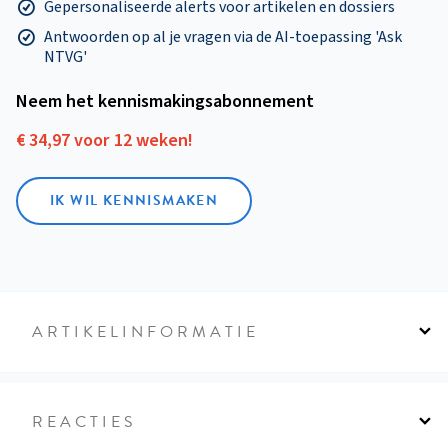
Gepersonaliseerde alerts voor artikelen en dossiers
Antwoorden op al je vragen via de AI-toepassing 'Ask
NTVG'
Neem het kennismakings­abonnement
€ 34,97 voor 12 weken!
IK WIL KENNISMAKEN
ARTIKELINFORMATIE
REACTIES