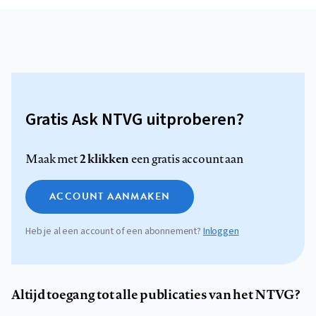
Gratis Ask NTVG uitproberen?
2 klikken
Maak met
een gratis account aan
ACCOUNT AANMAKEN
Heb je al een account of een abonnement?
Inloggen
Altijd toegang tot alle publicaties van het NTVG?