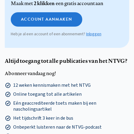
2 klikken
Maak met
een gratis account aan
ACCOUNT AANMAKEN
Heb je al een account of een abonnement?
Inloggen
Altijd toegang tot alle publicaties van het NTVG?
Abonneer vandaag nog!
12 weken kennismaken met het NTVG
Online toegang tot alle artikelen
Eén geaccrediteerde toets maken bij een
nascholingsartikel
Het tijdschrift 3 keer in de bus
Onbeperkt luisteren naar de NTVG-podcast