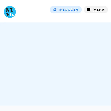
INLOGGEN
MENU
Top
navigation