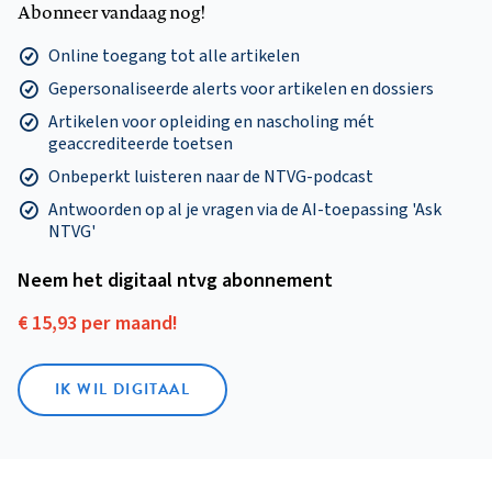
Abonneer vandaag nog!
Online toegang tot alle artikelen
Gepersonaliseerde alerts voor artikelen en dossiers
Artikelen voor opleiding en nascholing mét
geaccrediteerde toetsen
Onbeperkt luisteren naar de NTVG-podcast
Antwoorden op al je vragen via de AI-toepassing 'Ask
NTVG'
Neem het digitaal ntvg abonnement
€ 15,93 per maand!
IK WIL DIGITAAL