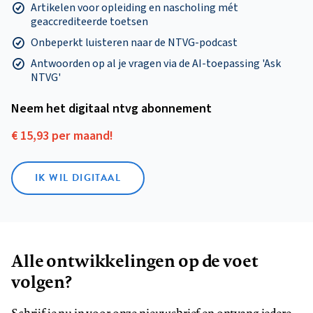
Artikelen voor opleiding en nascholing mét
geaccrediteerde toetsen
Onbeperkt luisteren naar de NTVG-podcast
Antwoorden op al je vragen via de AI-toepassing 'Ask
NTVG'
Neem het digitaal ntvg abonnement
€ 15,93 per maand!
IK WIL DIGITAAL
Alle ontwikkelingen op de voet
volgen?