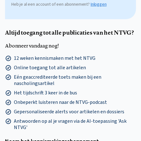
Heb je al een account of een abonnement?
Inloggen
Altijd toegang tot alle publicaties van het NTVG?
Abonneer vandaag nog!
12 weken kennismaken met het NTVG
Online toegang tot alle artikelen
Eén geaccrediteerde toets maken bij een
nascholingsartikel
Het tijdschrift 3 keer in de bus
Onbeperkt luisteren naar de NTVG-podcast
Gepersonaliseerde alerts voor artikelen en dossiers
Antwoorden op al je vragen via de AI-toepassing 'Ask
NTVG'