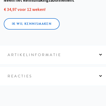
Neem het kennismakings­abonnement
€ 34,97 voor 12 weken!
IK WIL KENNISMAKEN
ARTIKELINFORMATIE
REACTIES