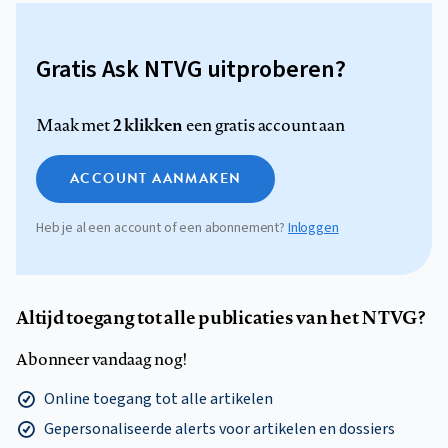
Gratis Ask NTVG uitproberen?
2 klikken
Maak met
een gratis account aan
ACCOUNT AANMAKEN
Heb je al een account of een abonnement?
Inloggen
Altijd toegang tot alle publicaties van het NTVG?
Abonneer vandaag nog!
Online toegang tot alle artikelen
Gepersonaliseerde alerts voor artikelen en dossiers