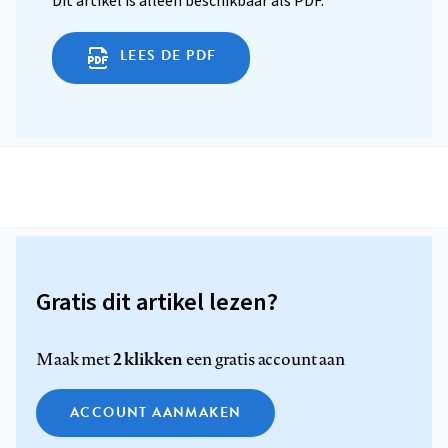
Dit artikel is alleen beschikbaar als PDF.
LEES DE PDF
Gratis dit artikel lezen?
2 klikken
Maak met
een gratis account aan
ACCOUNT AANMAKEN