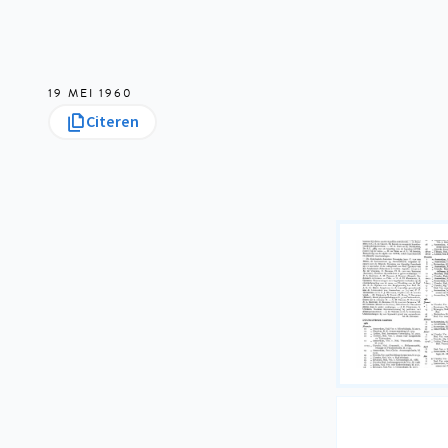
19 MEI 1960
Citeren