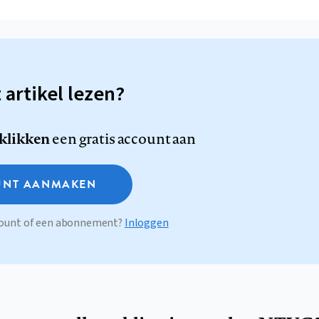
t artikel lezen?
 klikken
een gratis account aan
NT AANMAKEN
ccount of een abonnement?
Inloggen