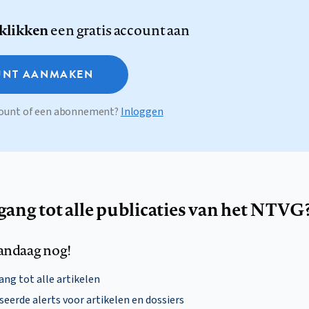
 klikken
een gratis account aan
NT AANMAKEN
ccount of een abonnement?
Inloggen
egang tot alle publicaties van het NTVG
andaag nog!
ng tot alle artikelen
eerde alerts voor artikelen en dossiers