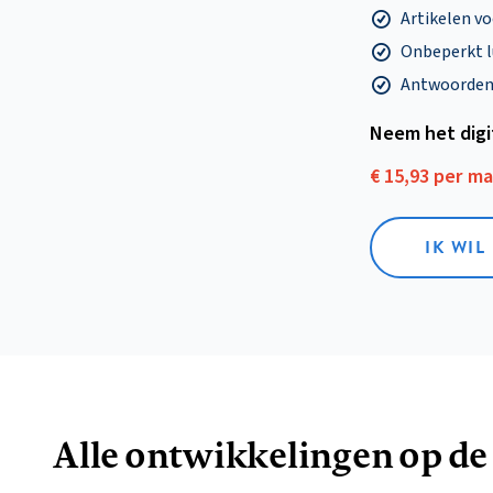
Artikelen v
Onbeperkt l
Antwoorden o
Neem het dig
€ 15,93 per m
IK WIL
Alle ontwikkelingen op de