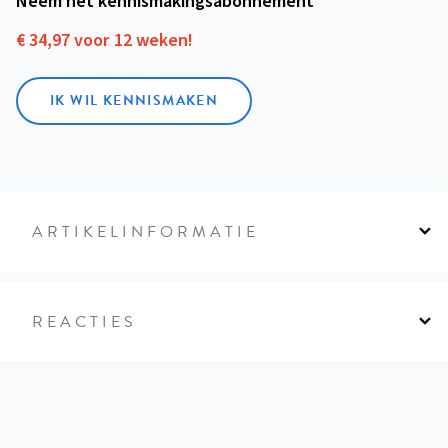
Neem het kennismakings­abonnement
€ 34,97 voor 12 weken!
IK WIL KENNISMAKEN
ARTIKELINFORMATIE
REACTIES