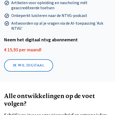
Artikelen voor opleiding en nascholing mét
geaccrediteerde toetsen
Onbeperkt luisteren naar de NTVG-podcast
Antwoorden op al je vragen via de AI-toepassing 'Ask
NTVG'
Neem het digitaal ntvg abonnement
€ 15,93 per maand!
IK WIL DIGITAAL
Alle ontwikkelingen op de voet
volgen?