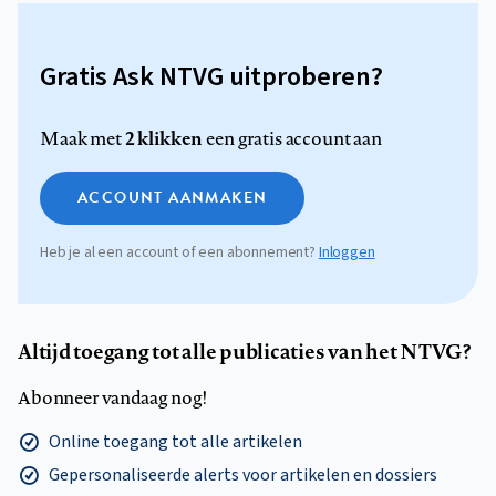
Gratis Ask NTVG uitproberen?
2 klikken
Maak met
een gratis account aan
ACCOUNT AANMAKEN
Heb je al een account of een abonnement?
Inloggen
Altijd toegang tot alle publicaties van het NTVG?
Abonneer vandaag nog!
Online toegang tot alle artikelen
Gepersonaliseerde alerts voor artikelen en dossiers