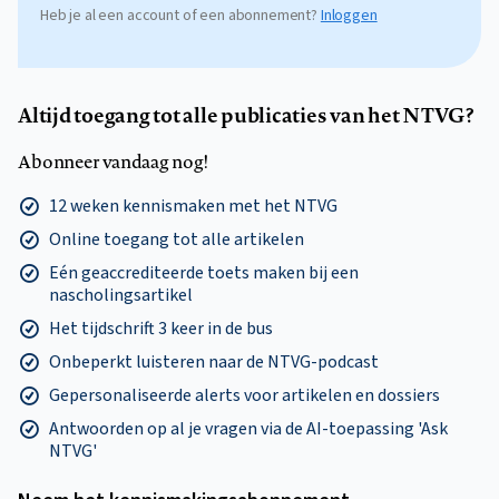
Heb je al een account of een abonnement?
Inloggen
Altijd toegang tot alle publicaties van het NTVG?
Abonneer vandaag nog!
12 weken kennismaken met het NTVG
Online toegang tot alle artikelen
Eén geaccrediteerde toets maken bij een
nascholingsartikel
Het tijdschrift 3 keer in de bus
Onbeperkt luisteren naar de NTVG-podcast
Gepersonaliseerde alerts voor artikelen en dossiers
Antwoorden op al je vragen via de AI-toepassing 'Ask
NTVG'