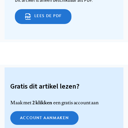
Dit artikel is alleen beschikbaar als PDF.
LEES DE PDF
Gratis dit artikel lezen?
2 klikken
Maak met
een gratis account aan
ACCOUNT AANMAKEN