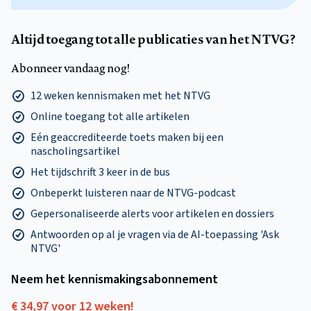
Altijd toegang tot alle publicaties van het NTVG?
Abonneer vandaag nog!
12 weken kennismaken met het NTVG
Online toegang tot alle artikelen
Eén geaccrediteerde toets maken bij een
nascholingsartikel
Het tijdschrift 3 keer in de bus
Onbeperkt luisteren naar de NTVG-podcast
Gepersonaliseerde alerts voor artikelen en dossiers
Antwoorden op al je vragen via de AI-toepassing 'Ask
NTVG'
Neem het kennismakings­abonnement
€ 34,97 voor 12 weken!