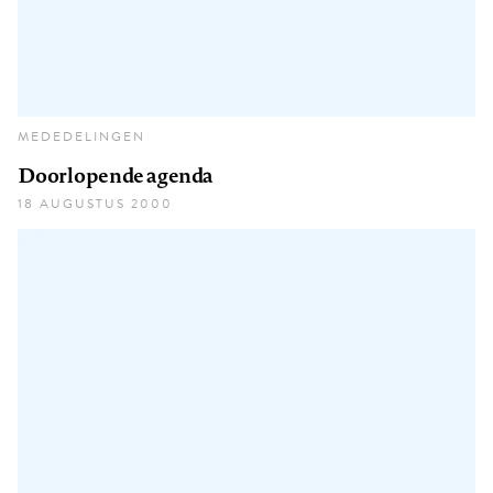
MEDEDELINGEN
Doorlopende agenda
18 AUGUSTUS 2000