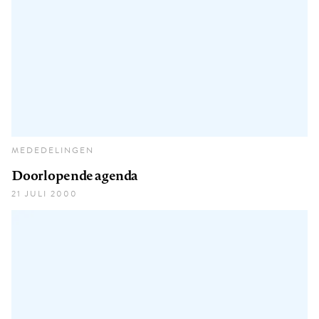
MEDEDELINGEN
Doorlopende agenda
21 JULI 2000