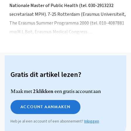
Nationale Master of Public Health (tel. 030-2913232
secretariaat MPH). 7-25 Rotterdam (Erasmus Universiteit,
The Erasmus Summer Programma 2000 (tel. 010-4087881
mw.M.L.Bot, Erasmus Medical Congress…
Gratis dit artikel lezen?
2 klikken
Maak met
een gratis account aan
ACCOUNT AANMAKEN
Heb je al een account of een abonnement?
Inloggen