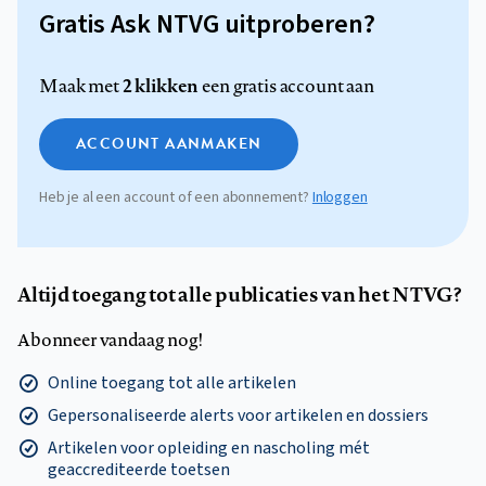
Gratis Ask NTVG uitproberen?
2 klikken
Maak met
een gratis account aan
ACCOUNT AANMAKEN
Heb je al een account of een abonnement?
Inloggen
Altijd toegang tot alle publicaties van het NTVG?
Abonneer vandaag nog!
Online toegang tot alle artikelen
Gepersonaliseerde alerts voor artikelen en dossiers
Artikelen voor opleiding en nascholing mét
geaccrediteerde toetsen