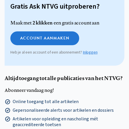
Gratis Ask NTVG uitproberen?
2 klikken
Maak met
een gratis account aan
ACCOUNT AANMAKEN
Heb je al een account of een abonnement?
Inloggen
Altijd toegang tot alle publicaties van het NTVG?
Abonneer vandaag nog!
Online toegang tot alle artikelen
Gepersonaliseerde alerts voor artikelen en dossiers
Artikelen voor opleiding en nascholing mét
geaccrediteerde toetsen