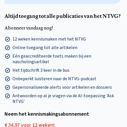
Altijd toegang tot alle publicaties van het NTVG?
Abonneer vandaag nog!
12 weken kennismaken met het NTVG
Online toegang tot alle artikelen
Eén geaccrediteerde toets maken bij een
nascholingsartikel
Het tijdschrift 3 keer in de bus
Onbeperkt luisteren naar de NTVG-podcast
Gepersonaliseerde alerts voor artikelen en dossiers
Antwoorden op al je vragen via de AI-toepassing 'Ask
NTVG'
Neem het kennismakings­abonnement
€ 34,97 voor 12 weken!