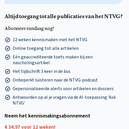
Altijd toegang tot alle publicaties van het NTVG?
Abonneer vandaag nog!
12 weken kennismaken met het NTVG
Online toegang tot alle artikelen
Eén geaccrediteerde toets maken bij een
nascholingsartikel
Het tijdschrift 3 keer in de bus
Onbeperkt luisteren naar de NTVG-podcast
Gepersonaliseerde alerts voor artikelen en dossiers
Antwoorden op al je vragen via de AI-toepassing 'Ask
NTVG'
Neem het kennismakings­abonnement
€ 34,97 voor 12 weken!