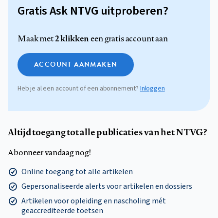
Gratis Ask NTVG uitproberen?
2 klikken
Maak met
een gratis account aan
ACCOUNT AANMAKEN
Heb je al een account of een abonnement?
Inloggen
Altijd toegang tot alle publicaties van het NTVG?
Abonneer vandaag nog!
Online toegang tot alle artikelen
Gepersonaliseerde alerts voor artikelen en dossiers
Artikelen voor opleiding en nascholing mét
geaccrediteerde toetsen