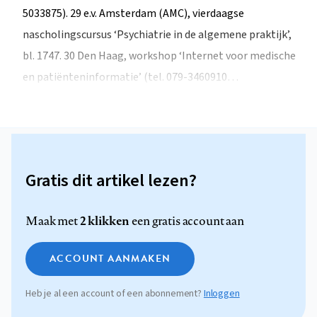
5033875). 29 e.v. Amsterdam (AMC), vierdaagse
nascholingscursus ‘Psychiatrie in de algemene praktijk’,
bl. 1747. 30 Den Haag, workshop ‘Internet voor medische
en patiënteninformatie’ (tel. 079-3460910…
Gratis dit artikel lezen?
2 klikken
Maak met
een gratis account aan
ACCOUNT AANMAKEN
Heb je al een account of een abonnement?
Inloggen