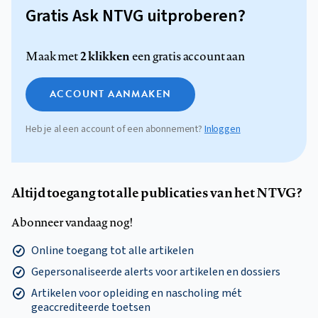
Gratis Ask NTVG uitproberen?
2 klikken
Maak met
een gratis account aan
ACCOUNT AANMAKEN
Heb je al een account of een abonnement?
Inloggen
Altijd toegang tot alle publicaties van het NTVG?
Abonneer vandaag nog!
Online toegang tot alle artikelen
Gepersonaliseerde alerts voor artikelen en dossiers
Artikelen voor opleiding en nascholing mét
geaccrediteerde toetsen