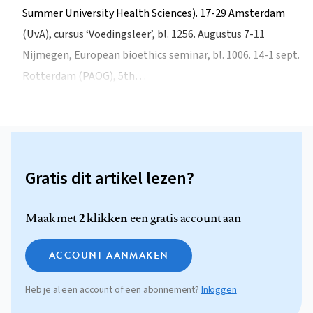
Summer University Health Sciences). 17-29 Amsterdam
(UvA), cursus ‘Voedingsleer’, bl. 1256. Augustus 7-11
Nijmegen, European bioethics seminar, bl. 1006. 14-1 sept.
Rotterdam (PAOG), 5th…
Gratis dit artikel lezen?
2 klikken
Maak met
een gratis account aan
ACCOUNT AANMAKEN
Heb je al een account of een abonnement?
Inloggen