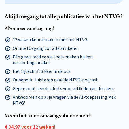
Altijd toegang tot alle publicaties van het NTVG?
Abonneer vandaag nog!
12 weken kennismaken met het NTVG
Online toegang tot alle artikelen
Eén geaccrediteerde toets maken bij een
nascholingsartikel
Het tijdschrift 3 keer in de bus
Onbeperkt luisteren naar de NTVG-podcast
Gepersonaliseerde alerts voor artikelen en dossiers
Antwoorden op al je vragen via de AI-toepassing 'Ask
NTVG'
Neem het kennismakings­abonnement
€ 34,97 voor 12 weken!