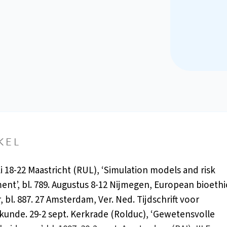
KEL
li 18-22 Maastricht (RUL), ‘Simulation models and risk
ent’, bl. 789. Augustus 8-12 Nijmegen, European bioethi
 bl. 887. 27 Amsterdam, Ver. Ned. Tijdschrift voor
unde. 29-2 sept. Kerkrade (Rolduc), ‘Gewetensvolle