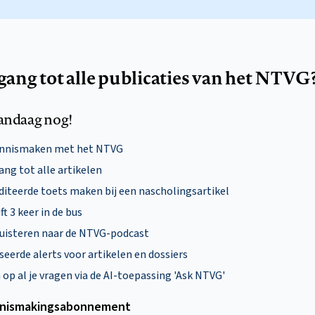
egang tot alle publicaties van het NTVG
andaag nog!
ennismaken met het NTVG
ng tot alle artikelen
diteerde toets maken bij een nascholingsartikel
ft 3 keer in de bus
uisteren naar de NTVG-podcast
eerde alerts voor artikelen en dossiers
p al je vragen via de AI-toepassing 'Ask NTVG'
nismakings­abonnement