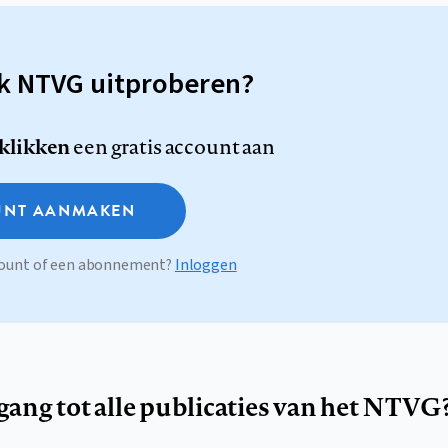
sk NTVG uitproberen?
 klikken
een gratis account aan
NT AANMAKEN
ccount of een abonnement?
Inloggen
egang tot alle publicaties van het NTVG