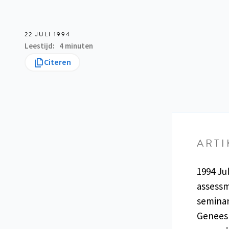
22 JULI 1994
Leestijd
4 minuten
Citeren
ARTI
1994 Ju
assessm
seminar,
Geneesk