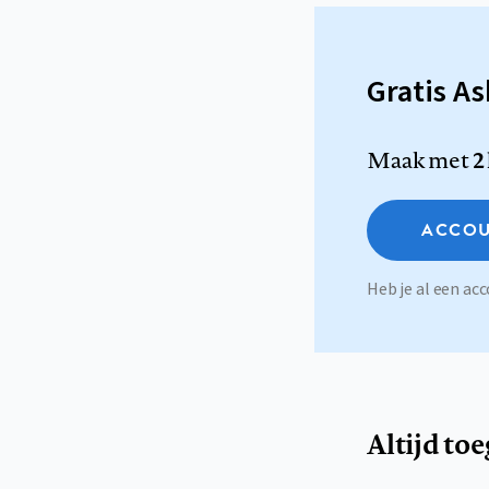
Gratis A
Maak met
2
ACCOU
Heb je al een a
Altijd to