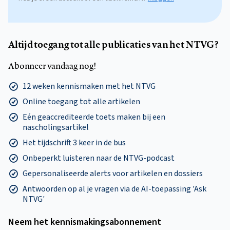
Altijd toegang tot alle publicaties van het NTVG?
Abonneer vandaag nog!
12 weken kennismaken met het NTVG
Online toegang tot alle artikelen
Eén geaccrediteerde toets maken bij een
nascholingsartikel
Het tijdschrift 3 keer in de bus
Onbeperkt luisteren naar de NTVG-podcast
Gepersonaliseerde alerts voor artikelen en dossiers
Antwoorden op al je vragen via de AI-toepassing 'Ask
NTVG'
Neem het kennismakings­abonnement