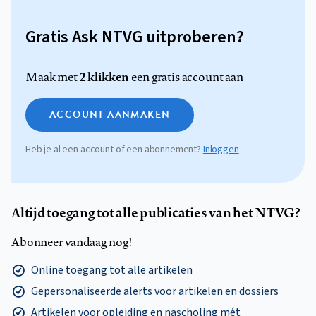
Gratis Ask NTVG uitproberen?
2 klikken
Maak met
een gratis account aan
ACCOUNT AANMAKEN
Heb je al een account of een abonnement?
Inloggen
Altijd toegang tot alle publicaties van het NTVG?
Abonneer vandaag nog!
Online toegang tot alle artikelen
Gepersonaliseerde alerts voor artikelen en dossiers
Artikelen voor opleiding en nascholing mét