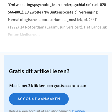
‘Ontwikkelingspsychologie en kinderpsychiatrie’ (tel. 020-
5664801). 13 Zwolle (Nw.Buitensocieteit), Vereniging
Hematologische Laboratoriumdiagnostiek, bl. 2447
(1992). 14 Rotterdam (Erasmusuniversiteit), Het Landelijk
Forum Medische…
Gratis dit artikel lezen?
2 klikken
Maak met
een gratis account aan
ACCOUNT AANMAKEN
Heb je al een account of een abonnement?
Inloggen