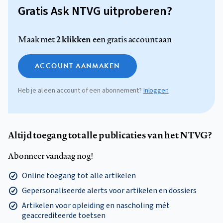
Gratis Ask NTVG uitproberen?
2 klikken
Maak met
een gratis account aan
ACCOUNT AANMAKEN
Heb je al een account of een abonnement?
Inloggen
Altijd toegang tot alle publicaties van het NTVG?
Abonneer vandaag nog!
Online toegang tot alle artikelen
Gepersonaliseerde alerts voor artikelen en dossiers
Artikelen voor opleiding en nascholing mét
geaccrediteerde toetsen