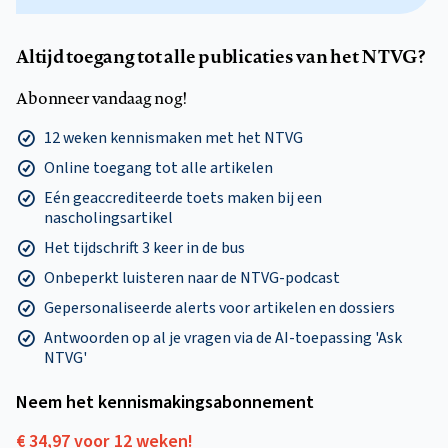
Altijd toegang tot alle publicaties van het NTVG?
Abonneer vandaag nog!
12 weken kennismaken met het NTVG
Online toegang tot alle artikelen
Eén geaccrediteerde toets maken bij een
nascholingsartikel
Het tijdschrift 3 keer in de bus
Onbeperkt luisteren naar de NTVG-podcast
Gepersonaliseerde alerts voor artikelen en dossiers
Antwoorden op al je vragen via de AI-toepassing 'Ask
NTVG'
Neem het kennismakings­abonnement
€ 34,97 voor 12 weken!