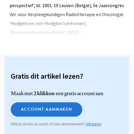
perspectief’, bl. 1901. 19 Leuven (België), 5e Jaarcongres
Ver. voor Verpleegkundigen Radiotherapie en Oncologie:
‘Hodgkin en non-Hodgkin lymfomen’,
‘Beenmergtransplantaties’, ‘AIDS’…
Gratis dit artikel lezen?
2 klikken
Maak met
een gratis account aan
ACCOUNT AANMAKEN
Heb je al een account of een abonnement?
Inloggen