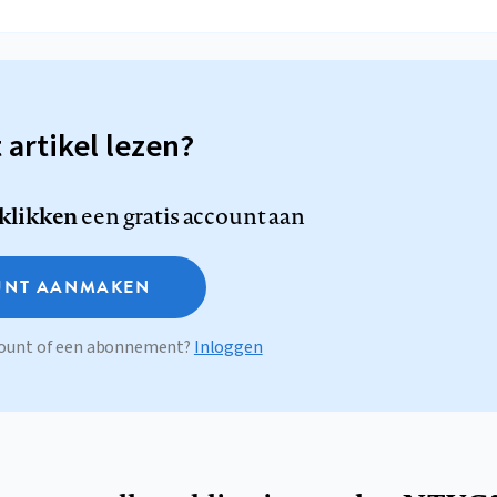
t artikel lezen?
 klikken
een gratis account aan
NT AANMAKEN
ccount of een abonnement?
Inloggen