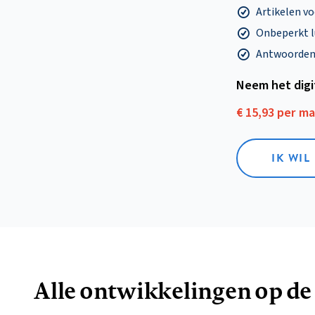
Artikelen v
Onbeperkt l
Antwoorden o
Neem het dig
€ 15,93 per m
IK WIL
Alle ontwikkelingen op de