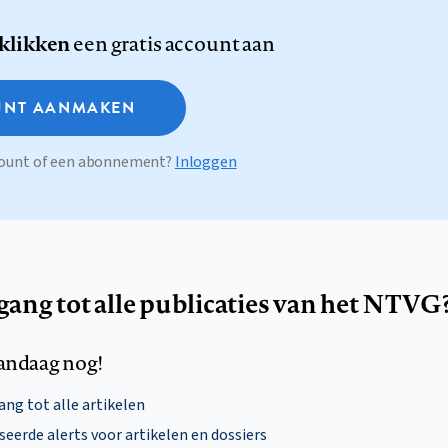
 klikken
een gratis account aan
NT AANMAKEN
ccount of een abonnement?
Inloggen
egang tot alle publicaties van het NTVG
andaag nog!
ng tot alle artikelen
eerde alerts voor artikelen en dossiers