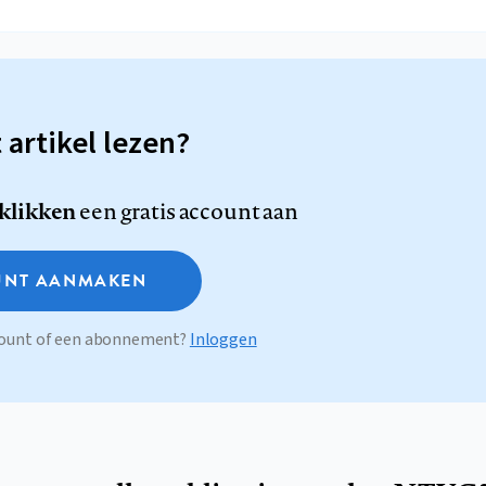
t artikel lezen?
 klikken
een gratis account aan
NT AANMAKEN
ccount of een abonnement?
Inloggen