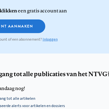
 klikken
een gratis account aan
NT AANMAKEN
ccount of een abonnement?
Inloggen
egang tot alle publicaties van het NTVG
andaag nog!
ng tot alle artikelen
eerde alerts voor artikelen en dossiers