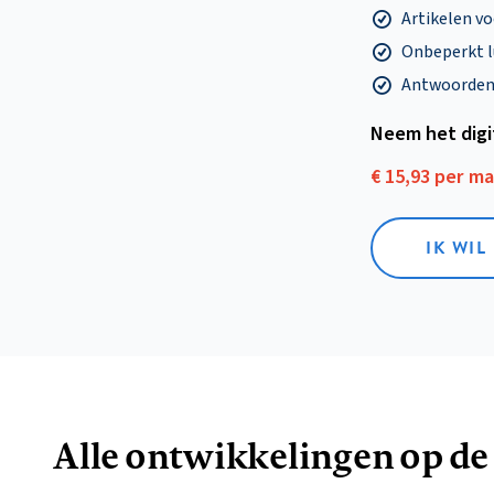
Artikelen v
Onbeperkt l
Antwoorden o
Neem het dig
€ 15,93 per m
IK WIL
Alle ontwikkelingen op de