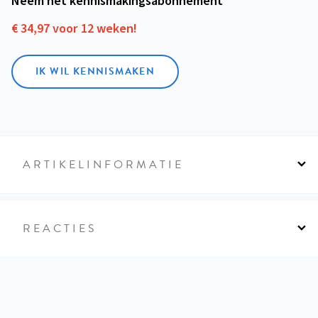
Neem het kennismakings­abonnement
€ 34,97 voor 12 weken!
IK WIL KENNISMAKEN
ARTIKELINFORMATIE
REACTIES