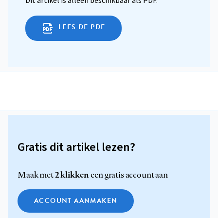
Dit artikel is alleen beschikbaar als PDF.
LEES DE PDF
Gratis dit artikel lezen?
2 klikken
Maak met
een gratis account aan
ACCOUNT AANMAKEN