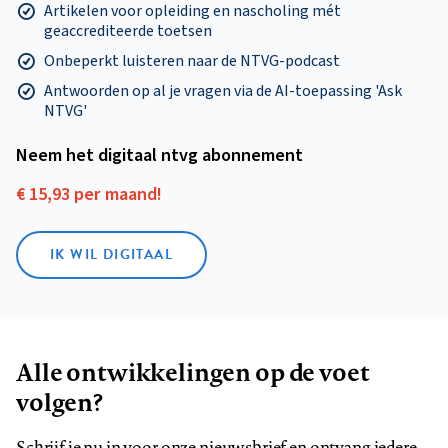
Artikelen voor opleiding en nascholing mét
geaccrediteerde toetsen
Onbeperkt luisteren naar de NTVG-podcast
Antwoorden op al je vragen via de AI-toepassing 'Ask
NTVG'
Neem het digitaal ntvg abonnement
€ 15,93 per maand!
IK WIL DIGITAAL
Alle ontwikkelingen op de voet
volgen?
Schrijf je nu in voor onze nieuwsbrief en ontvang iedere