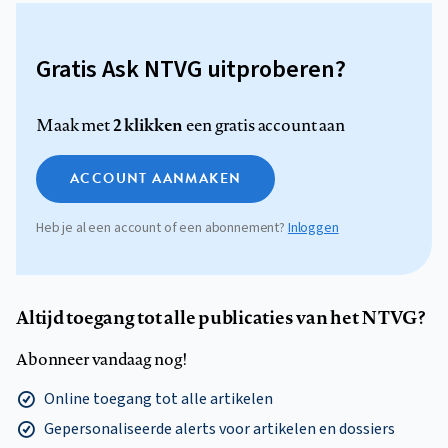
Gratis Ask NTVG uitproberen?
2 klikken
Maak met
een gratis account aan
ACCOUNT AANMAKEN
Heb je al een account of een abonnement?
Inloggen
Altijd toegang tot alle publicaties van het NTVG?
Abonneer vandaag nog!
Online toegang tot alle artikelen
Gepersonaliseerde alerts voor artikelen en dossiers