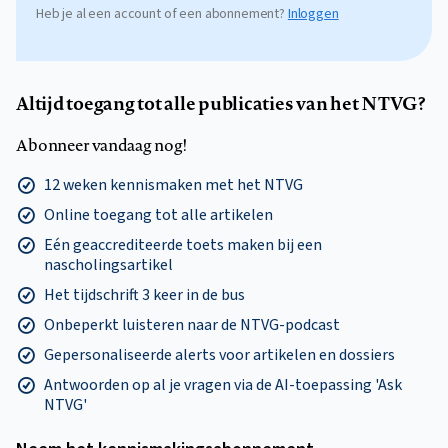
Heb je al een account of een abonnement?
Inloggen
Altijd toegang tot alle publicaties van het NTVG?
Abonneer vandaag nog!
12 weken kennismaken met het NTVG
Online toegang tot alle artikelen
Eén geaccrediteerde toets maken bij een
nascholingsartikel
Het tijdschrift 3 keer in de bus
Onbeperkt luisteren naar de NTVG-podcast
Gepersonaliseerde alerts voor artikelen en dossiers
Antwoorden op al je vragen via de AI-toepassing 'Ask
NTVG'