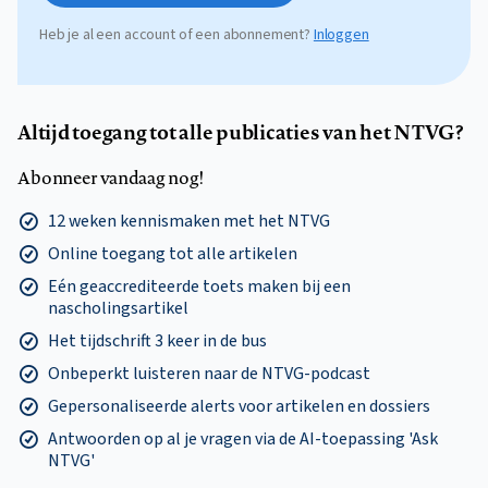
Heb je al een account of een abonnement?
Inloggen
Altijd toegang tot alle publicaties van het NTVG?
Abonneer vandaag nog!
12 weken kennismaken met het NTVG
Online toegang tot alle artikelen
Eén geaccrediteerde toets maken bij een
nascholingsartikel
Het tijdschrift 3 keer in de bus
Onbeperkt luisteren naar de NTVG-podcast
Gepersonaliseerde alerts voor artikelen en dossiers
Antwoorden op al je vragen via de AI-toepassing 'Ask
NTVG'