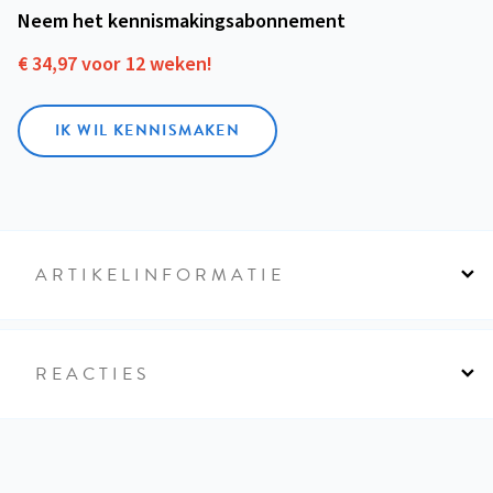
Neem het kennismakings­abonnement
€ 34,97 voor 12 weken!
IK WIL KENNISMAKEN
ARTIKELINFORMATIE
REACTIES