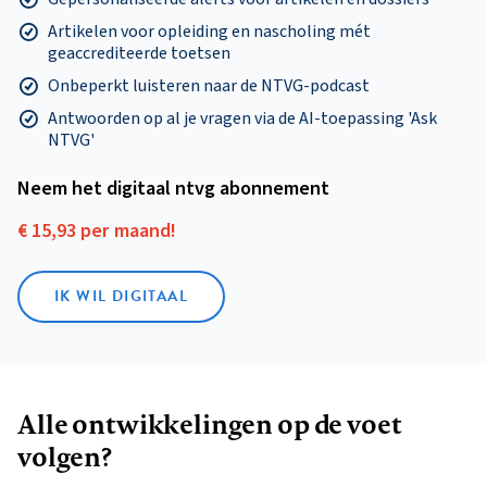
Artikelen voor opleiding en nascholing mét
geaccrediteerde toetsen
Onbeperkt luisteren naar de NTVG-podcast
Antwoorden op al je vragen via de AI-toepassing 'Ask
NTVG'
Neem het digitaal ntvg abonnement
€ 15,93 per maand!
IK WIL DIGITAAL
Alle ontwikkelingen op de voet
volgen?