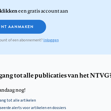
 klikken
een gratis account aan
NT AANMAKEN
ccount of een abonnement?
Inloggen
egang tot alle publicaties van het NTVG
andaag nog!
ng tot alle artikelen
eerde alerts voor artikelen en dossiers