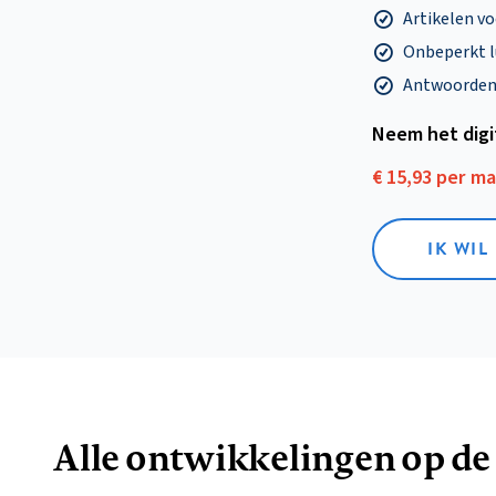
Artikelen v
Onbeperkt l
Antwoorden o
Neem het dig
€ 15,93 per m
IK WIL
Alle ontwikkelingen op de