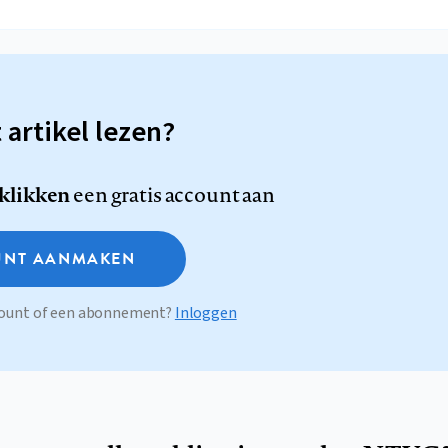
t artikel lezen?
 klikken
een gratis account aan
NT AANMAKEN
ccount of een abonnement?
Inloggen