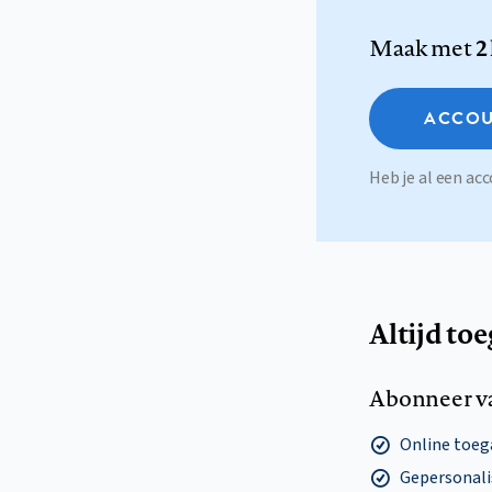
Maak met
2
ACCOU
Heb je al een a
Altijd to
Abonneer v
Online toega
Gepersonalis