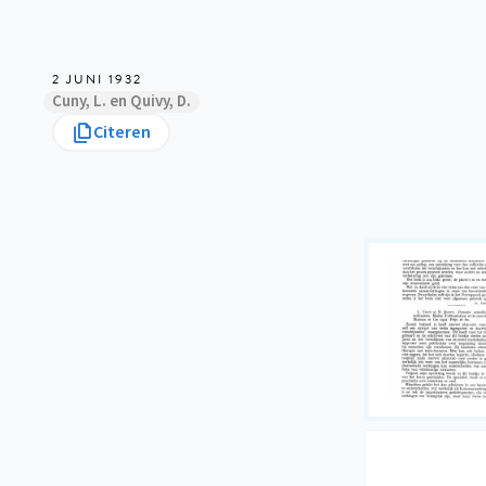
2 JUNI 1932
Cuny, L. en Quivy, D.
Citeren