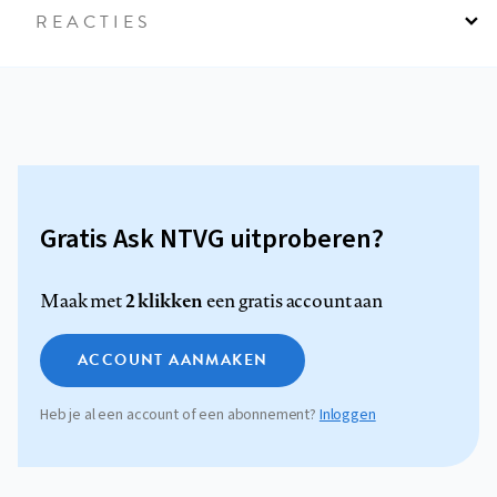
REACTIES
Gratis Ask NTVG uitproberen?
2 klikken
Maak met
een gratis account aan
ACCOUNT AANMAKEN
Heb je al een account of een abonnement?
Inloggen