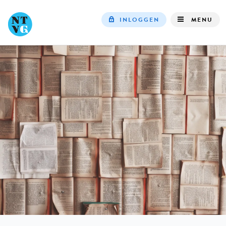
INLOGGEN
MENU
Top
navigation