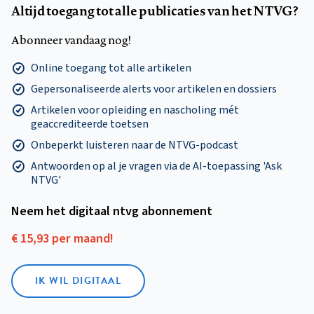
Altijd toegang tot alle publicaties van het NTVG?
Abonneer vandaag nog!
Online toegang tot alle artikelen
Gepersonaliseerde alerts voor artikelen en dossiers
Artikelen voor opleiding en nascholing mét
geaccrediteerde toetsen
Onbeperkt luisteren naar de NTVG-podcast
Antwoorden op al je vragen via de AI-toepassing 'Ask
NTVG'
Neem het digitaal ntvg abonnement
€ 15,93 per maand!
IK WIL DIGITAAL