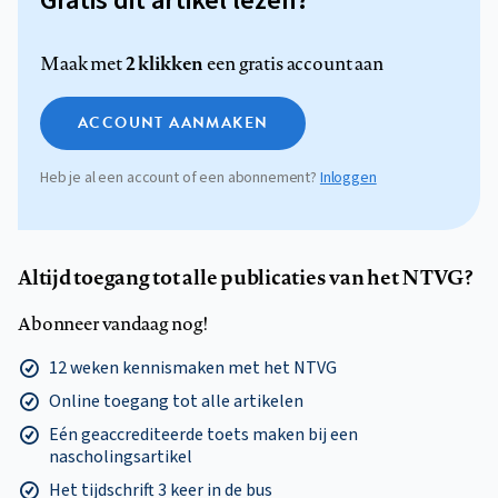
Gratis dit artikel lezen?
2 klikken
Maak met
een gratis account aan
ACCOUNT AANMAKEN
Heb je al een account of een abonnement?
Inloggen
Altijd toegang tot alle publicaties van het NTVG?
Abonneer vandaag nog!
12 weken kennismaken met het NTVG
Online toegang tot alle artikelen
Eén geaccrediteerde toets maken bij een
nascholingsartikel
Het tijdschrift 3 keer in de bus