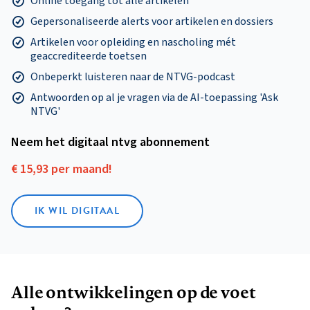
Online toegang tot alle artikelen
Gepersonaliseerde alerts voor artikelen en dossiers
Artikelen voor opleiding en nascholing mét
geaccrediteerde toetsen
Onbeperkt luisteren naar de NTVG-podcast
Antwoorden op al je vragen via de AI-toepassing 'Ask
NTVG'
Neem het digitaal ntvg abonnement
€ 15,93 per maand!
IK WIL DIGITAAL
Alle ontwikkelingen op de voet