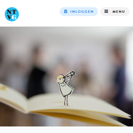
INLOGGEN
MENU
Top
navigation