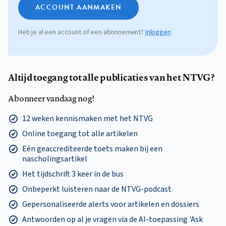
ACCOUNT AANMAKEN
Heb je al een account of een abonnement?
Inloggen
Altijd toegang tot alle publicaties van het NTVG?
Abonneer vandaag nog!
12 weken kennismaken met het NTVG
Online toegang tot alle artikelen
Eén geaccrediteerde toets maken bij een
nascholingsartikel
Het tijdschrift 3 keer in de bus
Onbeperkt luisteren naar de NTVG-podcast
Gepersonaliseerde alerts voor artikelen en dossiers
Antwoorden op al je vragen via de AI-toepassing 'Ask