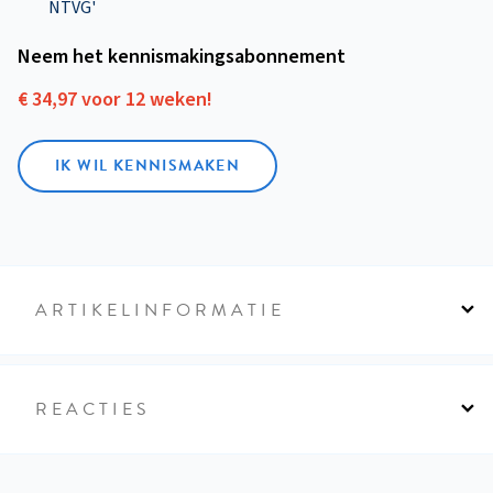
NTVG'
Neem het kennismakings­abonnement
€ 34,97 voor 12 weken!
IK WIL KENNISMAKEN
ARTIKELINFORMATIE
REACTIES