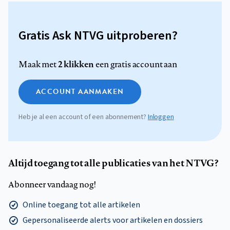
Gratis Ask NTVG uitproberen?
2 klikken
Maak met
een gratis account aan
ACCOUNT AANMAKEN
Heb je al een account of een abonnement?
Inloggen
Altijd toegang tot alle publicaties van het NTVG?
Abonneer vandaag nog!
Online toegang tot alle artikelen
Gepersonaliseerde alerts voor artikelen en dossiers