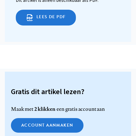
Dit artikel is alleen beschikbaar als PDF.
LEES DE PDF
Gratis dit artikel lezen?
2 klikken
Maak met
een gratis account aan
ACCOUNT AANMAKEN