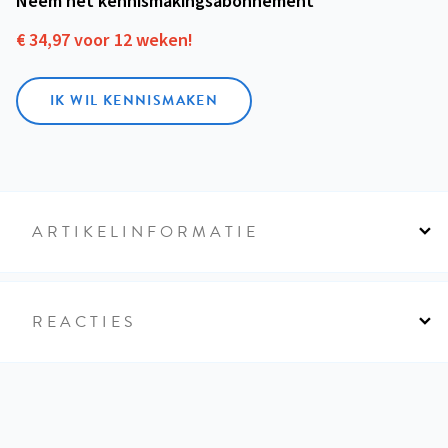
Neem het kennismakings­abonnement
€ 34,97 voor 12 weken!
IK WIL KENNISMAKEN
ARTIKELINFORMATIE
REACTIES