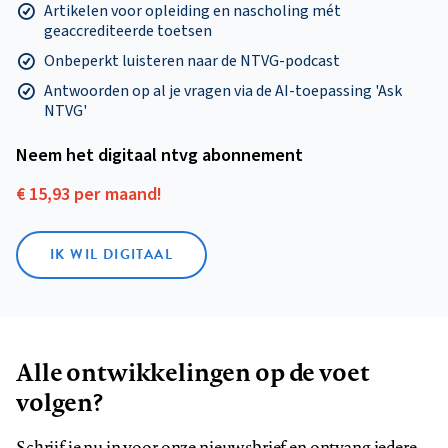
Artikelen voor opleiding en nascholing mét
geaccrediteerde toetsen
Onbeperkt luisteren naar de NTVG-podcast
Antwoorden op al je vragen via de AI-toepassing 'Ask
NTVG'
Neem het digitaal ntvg abonnement
€ 15,93 per maand!
IK WIL DIGITAAL
Alle ontwikkelingen op de voet
volgen?
Schrijf je nu in voor onze nieuwsbrief en ontvang iedere