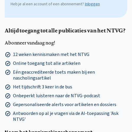
Heb je al een account of een abonnement?
Inloggen
Altijd toegang tot alle publicaties van het NTVG?
Abonneer vandaag nog!
12 weken kennismaken met het NTVG
Online toegang tot alle artikelen
Eén geaccrediteerde toets maken bij een
nascholingsartikel
Het tijdschrift 3 keer in de bus
Onbeperkt luisteren naar de NTVG-podcast
Gepersonaliseerde alerts voor artikelen en dossiers
Antwoorden op al je vragen via de AI-toepassing 'Ask
NTVG'