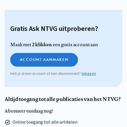
Gratis Ask NTVG uitproberen?
2 klikken
Maak met
een gratis account aan
ACCOUNT AANMAKEN
Heb je al een account of een abonnement?
Inloggen
Altijd toegang tot alle publicaties van het NTVG?
Abonneer vandaag nog!
Online toegang tot alle artikelen