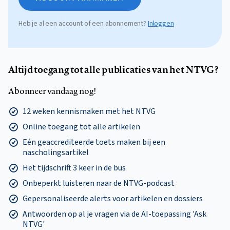
Heb je al een account of een abonnement?
Inloggen
Altijd toegang tot alle publicaties van het NTVG?
Abonneer vandaag nog!
12 weken kennismaken met het NTVG
Online toegang tot alle artikelen
Eén geaccrediteerde toets maken bij een
nascholingsartikel
Het tijdschrift 3 keer in de bus
Onbeperkt luisteren naar de NTVG-podcast
Gepersonaliseerde alerts voor artikelen en dossiers
Antwoorden op al je vragen via de AI-toepassing 'Ask
NTVG'