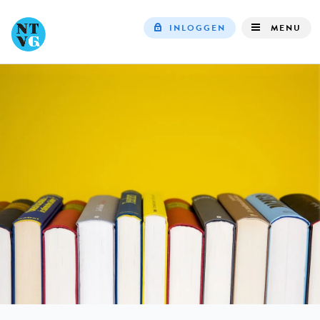
INLOGGEN
MENU
Top
navigation