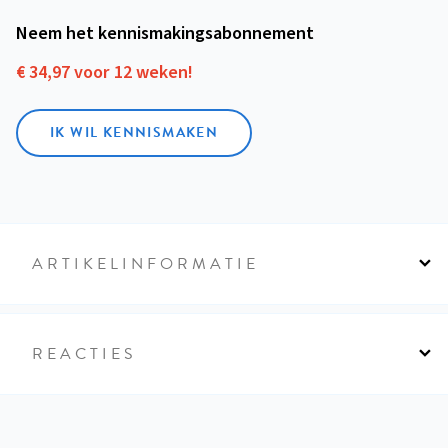
Neem het kennismakings­abonnement
€ 34,97 voor 12 weken!
IK WIL KENNISMAKEN
ARTIKELINFORMATIE
REACTIES