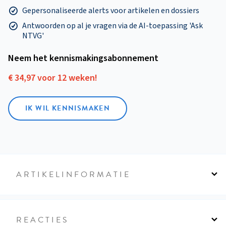
Gepersonaliseerde alerts voor artikelen en dossiers
Antwoorden op al je vragen via de AI-toepassing 'Ask
NTVG'
Neem het kennismakings­abonnement
€ 34,97 voor 12 weken!
IK WIL KENNISMAKEN
ARTIKELINFORMATIE
REACTIES