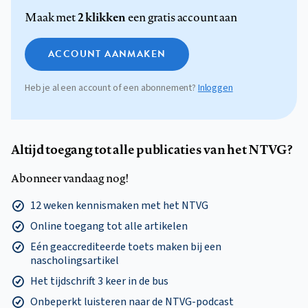
2 klikken
Maak met
een gratis account aan
ACCOUNT AANMAKEN
Heb je al een account of een abonnement?
Inloggen
Altijd toegang tot alle publicaties van het NTVG?
Abonneer vandaag nog!
12 weken kennismaken met het NTVG
Online toegang tot alle artikelen
Eén geaccrediteerde toets maken bij een
nascholingsartikel
Het tijdschrift 3 keer in de bus
Onbeperkt luisteren naar de NTVG-podcast