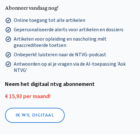
Abonneer vandaag nog!
Online toegang tot alle artikelen
Gepersonaliseerde alerts voor artikelen en dossiers
Artikelen voor opleiding en nascholing mét
geaccrediteerde toetsen
Onbeperkt luisteren naar de NTVG-podcast
Antwoorden op al je vragen via de AI-toepassing 'Ask
NTVG'
Neem het digitaal ntvg abonnement
€ 15,93 per maand!
IK WIL DIGITAAL