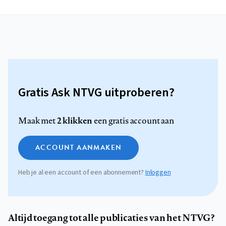
Gratis Ask NTVG uitproberen?
2 klikken
Maak met
een gratis account aan
ACCOUNT AANMAKEN
Heb je al een account of een abonnement?
Inloggen
Altijd toegang tot alle publicaties van het NTVG?