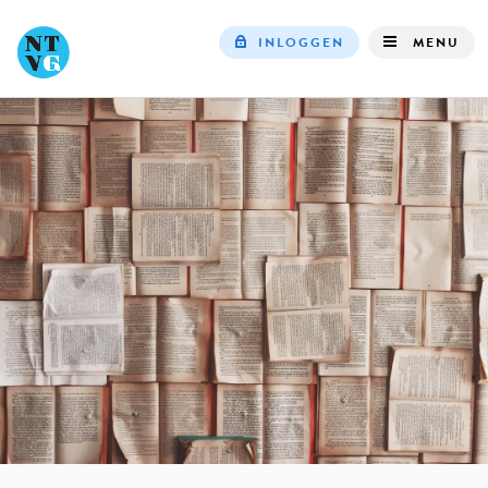
INLOGGEN
MENU
Top
navigation