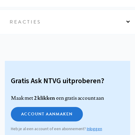
REACTIES
Gratis Ask NTVG uitproberen?
2 klikken
Maak met
een gratis account aan
ACCOUNT AANMAKEN
Heb je al een account of een abonnement?
Inloggen