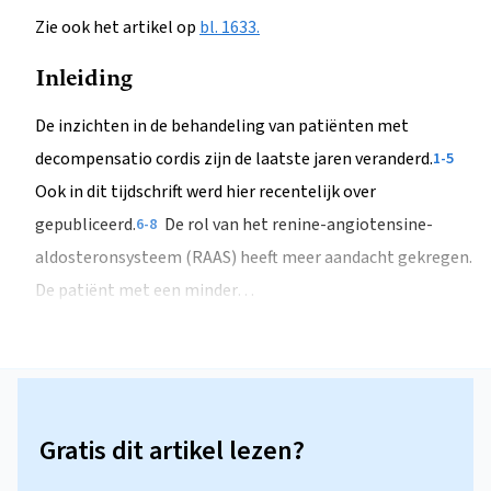
Zie ook het artikel op
bl. 1633.
Inleiding
De inzichten in de behandeling van patiënten met
decompensatio cordis zijn de laatste jaren veranderd.
1-5
Ook in dit tijdschrift werd hier recentelijk over
gepubliceerd.
De rol van het renine-angiotensine-
6-8
aldosteronsysteem (RAAS) heeft meer aandacht gekregen.
De patiënt met een minder…
Gratis dit artikel lezen?