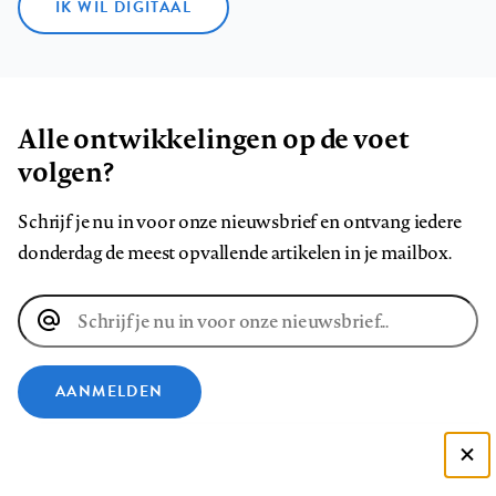
IK WIL DIGITAAL
Alle ontwikkelingen op de voet
volgen?
Schrijf je nu in voor onze nieuwsbrief en ontvang iedere
donderdag de meest opvallende artikelen in je mailbox.
E-
mailadres
AANMELDEN
VOLG ONS OP
Deze site gebruikt cookies