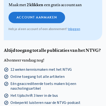
2 klikken
Maak met
een gratis account aan
ACCOUNT AANMAKEN
Heb je al een account of een abonnement?
Inloggen
Altijd toegang tot alle publicaties van het NTVG?
Abonneer vandaag nog!
12 weken kennismaken met het NTVG
Online toegang tot alle artikelen
Eén geaccrediteerde toets maken bij een
nascholingsartikel
Het tijdschrift 3 keer in de bus
Onbeperkt luisteren naar de NTVG-podcast