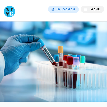
INLOGGEN
MENU
Top
navigation