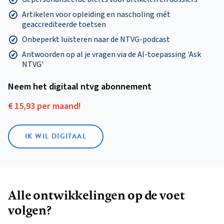
Artikelen voor opleiding en nascholing mét
geaccrediteerde toetsen
Onbeperkt luisteren naar de NTVG-podcast
Antwoorden op al je vragen via de AI-toepassing 'Ask
NTVG'
Neem het digitaal ntvg abonnement
€ 15,93 per maand!
IK WIL DIGITAAL
Alle ontwikkelingen op de voet
volgen?