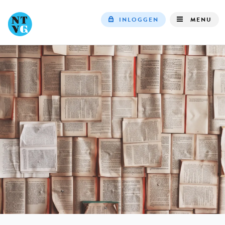
INLOGGEN
MENU
Top
navigation