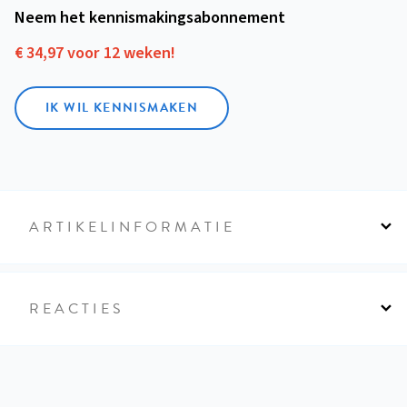
Neem het kennismakings­abonnement
€ 34,97 voor 12 weken!
IK WIL KENNISMAKEN
ARTIKELINFORMATIE
REACTIES