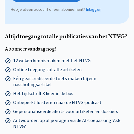
Heb je al een account of een abonnement?
Inloggen
Altijd toegang tot alle publicaties van het NTVG?
Abonneer vandaag nog!
12 weken kennismaken met het NTVG
Online toegang tot alle artikelen
Eén geaccrediteerde toets maken bij een
nascholingsartikel
Het tijdschrift 3 keer in de bus
Onbeperkt luisteren naar de NTVG-podcast
Gepersonaliseerde alerts voor artikelen en dossiers
Antwoorden op al je vragen via de AI-toepassing 'Ask
NTVG'