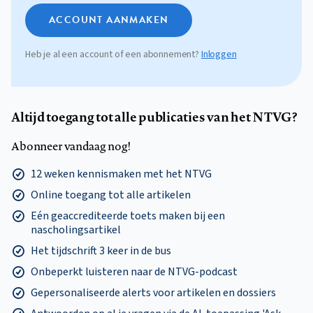
ACCOUNT AANMAKEN
Heb je al een account of een abonnement?
Inloggen
Altijd toegang tot alle publicaties van het NTVG?
Abonneer vandaag nog!
12 weken kennismaken met het NTVG
Online toegang tot alle artikelen
Eén geaccrediteerde toets maken bij een
nascholingsartikel
Het tijdschrift 3 keer in de bus
Onbeperkt luisteren naar de NTVG-podcast
Gepersonaliseerde alerts voor artikelen en dossiers