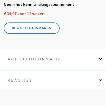
Neem het kennismakings­abonnement
€ 34,97 voor 12 weken!
IK WIL KENNISMAKEN
ARTIKELINFORMATIE
REACTIES