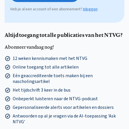
Heb je al een account of een abonnement?
Inloggen
Altijd toegang tot alle publicaties van het NTVG?
Abonneer vandaag nog!
12 weken kennismaken met het NTVG
Online toegang tot alle artikelen
Eén geaccrediteerde toets maken bij een
nascholingsartikel
Het tijdschrift 3 keer in de bus
Onbeperkt luisteren naar de NTVG-podcast
Gepersonaliseerde alerts voor artikelen en dossiers
Antwoorden op al je vragen via de AI-toepassing 'Ask
NTVG'