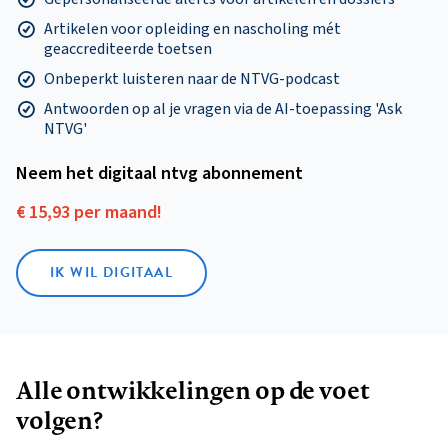
Artikelen voor opleiding en nascholing mét
geaccrediteerde toetsen
Onbeperkt luisteren naar de NTVG-podcast
Antwoorden op al je vragen via de AI-toepassing 'Ask
NTVG'
Neem het digitaal ntvg abonnement
€ 15,93 per maand!
IK WIL DIGITAAL
Alle ontwikkelingen op de voet
volgen?