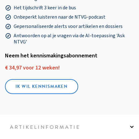
Het tijdschrift 3 keer in de bus
Onbeperkt luisteren naar de NTVG-podcast
Gepersonaliseerde alerts voor artikelen en dossiers
Antwoorden op al je vragen via de AI-toepassing 'Ask
NTVG'
Neem het kennismakings­abonnement
€ 34,97 voor 12 weken!
IK WIL KENNISMAKEN
ARTIKELINFORMATIE