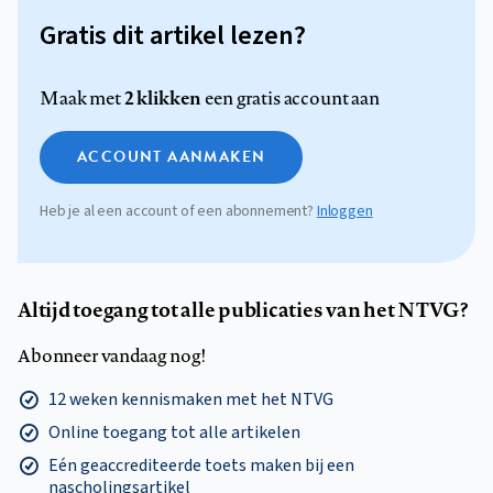
Gratis dit artikel lezen?
2 klikken
Maak met
een gratis account aan
ACCOUNT AANMAKEN
Heb je al een account of een abonnement?
Inloggen
Altijd toegang tot alle publicaties van het NTVG?
Abonneer vandaag nog!
12 weken kennismaken met het NTVG
Online toegang tot alle artikelen
Eén geaccrediteerde toets maken bij een
nascholingsartikel