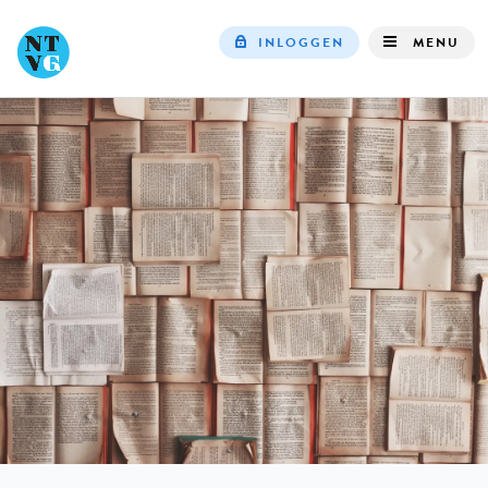
INLOGGEN
MENU
Top
navigation