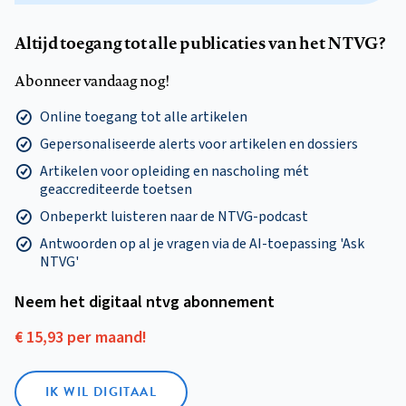
Altijd toegang tot alle publicaties van het NTVG?
Abonneer vandaag nog!
Online toegang tot alle artikelen
Gepersonaliseerde alerts voor artikelen en dossiers
Artikelen voor opleiding en nascholing mét
geaccrediteerde toetsen
Onbeperkt luisteren naar de NTVG-podcast
Antwoorden op al je vragen via de AI-toepassing 'Ask
NTVG'
Neem het digitaal ntvg abonnement
€ 15,93 per maand!
IK WIL DIGITAAL