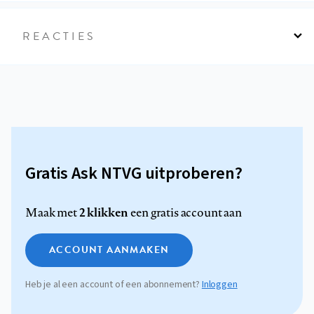
REACTIES
Gratis Ask NTVG uitproberen?
2 klikken
Maak met
een gratis account aan
ACCOUNT AANMAKEN
Heb je al een account of een abonnement?
Inloggen