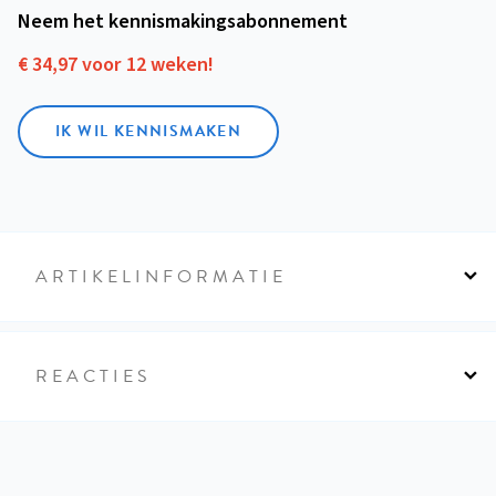
Neem het kennismakings­abonnement
€ 34,97 voor 12 weken!
IK WIL KENNISMAKEN
ARTIKELINFORMATIE
REACTIES