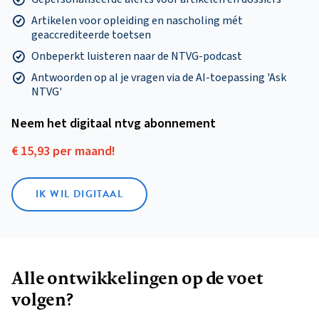
Artikelen voor opleiding en nascholing mét
geaccrediteerde toetsen
Onbeperkt luisteren naar de NTVG-podcast
Antwoorden op al je vragen via de AI-toepassing 'Ask
NTVG'
Neem het digitaal ntvg abonnement
€ 15,93 per maand!
IK WIL DIGITAAL
Alle ontwikkelingen op de voet
volgen?