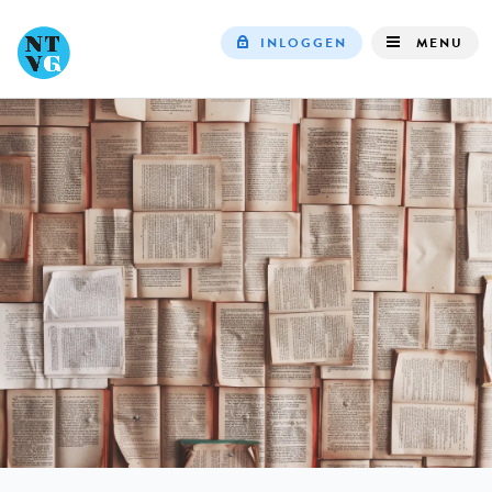
INLOGGEN
MENU
Top
navigation