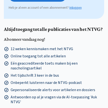
Heb je al een account of een abonnement?
Inloggen
Altijd toegang tot alle publicaties van het NTVG?
Abonneer vandaag nog!
12 weken kennismaken met het NTVG
Online toegang tot alle artikelen
Eén geaccrediteerde toets maken bij een
nascholingsartikel
Het tijdschrift 3 keer in de bus
Onbeperkt luisteren naar de NTVG-podcast
Gepersonaliseerde alerts voor artikelen en dossiers
Antwoorden op al je vragen via de AI-toepassing 'Ask
NTVG'