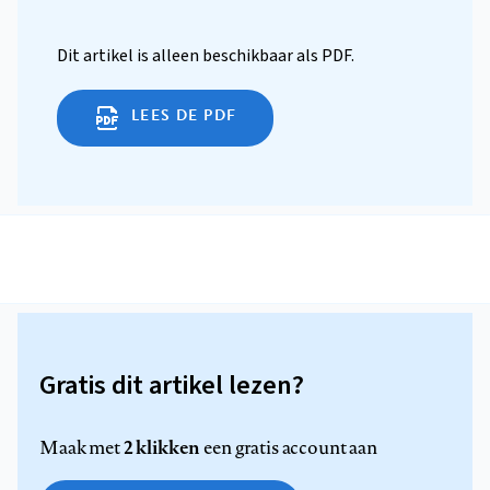
Dit artikel is alleen beschikbaar als PDF.
LEES DE PDF
Gratis dit artikel lezen?
2 klikken
Maak met
een gratis account aan