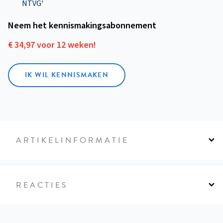
NTVG'
Neem het kennismakings­abonnement
€ 34,97 voor 12 weken!
IK WIL KENNISMAKEN
ARTIKELINFORMATIE
REACTIES