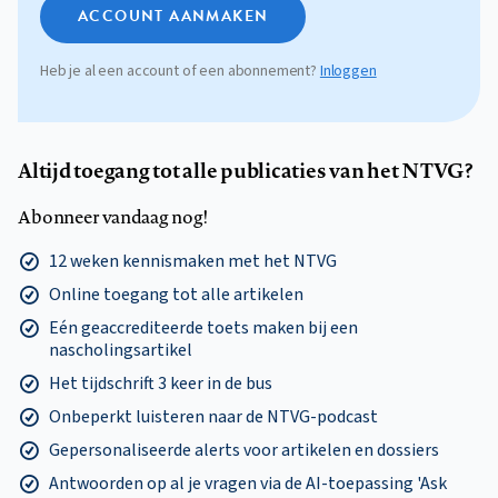
ACCOUNT AANMAKEN
Heb je al een account of een abonnement?
Inloggen
Altijd toegang tot alle publicaties van het NTVG?
Abonneer vandaag nog!
12 weken kennismaken met het NTVG
Online toegang tot alle artikelen
Eén geaccrediteerde toets maken bij een
nascholingsartikel
Het tijdschrift 3 keer in de bus
Onbeperkt luisteren naar de NTVG-podcast
Gepersonaliseerde alerts voor artikelen en dossiers
Antwoorden op al je vragen via de AI-toepassing 'Ask