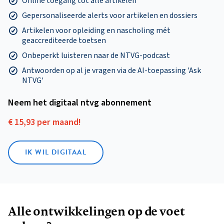
Online toegang tot alle artikelen
Gepersonaliseerde alerts voor artikelen en dossiers
Artikelen voor opleiding en nascholing mét
geaccrediteerde toetsen
Onbeperkt luisteren naar de NTVG-podcast
Antwoorden op al je vragen via de AI-toepassing 'Ask
NTVG'
Neem het digitaal ntvg abonnement
€ 15,93 per maand!
IK WIL DIGITAAL
Alle ontwikkelingen op de voet