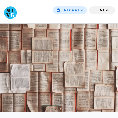
INLOGGEN
MENU
Top
navigation