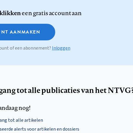
 klikken
een gratis account aan
NT AANMAKEN
ccount of een abonnement?
Inloggen
egang tot alle publicaties van het NTVG
andaag nog!
ng tot alle artikelen
eerde alerts voor artikelen en dossiers