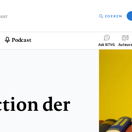
baar
ZOEKEN
Podcast
Compleme
Ask NTVG
Auteur
menu
tion der