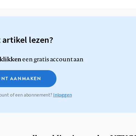
t artikel lezen?
 klikken
een gratis account aan
NT AANMAKEN
ccount of een abonnement?
Inloggen