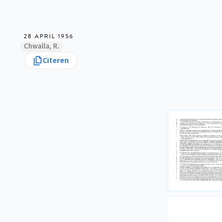
28 APRIL 1956
Chwalla, R.
Citeren