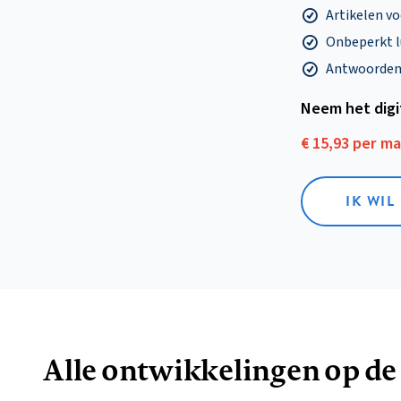
Artikelen v
Onbeperkt l
Antwoorden o
Neem het dig
€ 15,93 per m
IK WIL
Alle ontwikkelingen op de