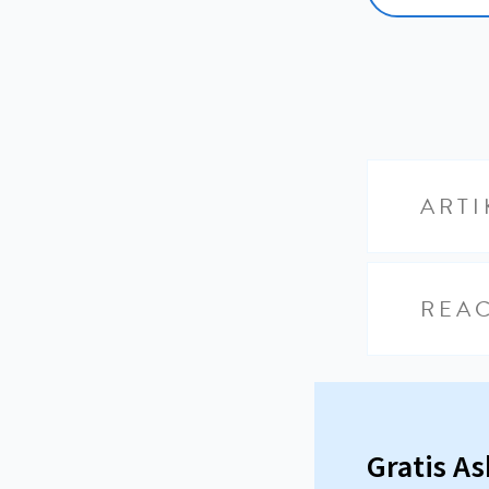
ARTI
REAC
Gratis A