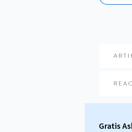
ARTI
REAC
Gratis A