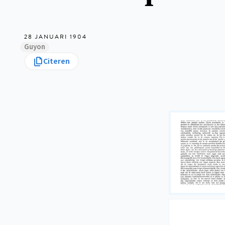
28 JANUARI 1904
Guyon
Citeren