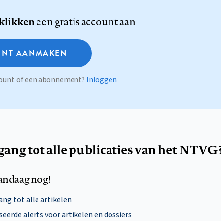
 klikken
een gratis account aan
NT AANMAKEN
ccount of een abonnement?
Inloggen
egang tot alle publicaties van het NTVG
andaag nog!
ng tot alle artikelen
eerde alerts voor artikelen en dossiers