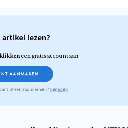
t artikel lezen?
 klikken
een gratis account aan
NT AANMAKEN
ccount of een abonnement?
Inloggen