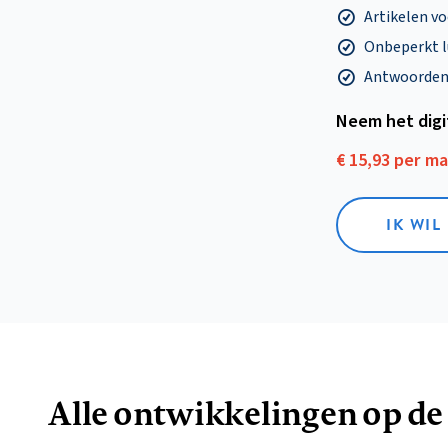
Artikelen v
Onbeperkt l
Antwoorden o
Neem het dig
€ 15,93 per m
IK WIL
Alle ontwikkelingen op de