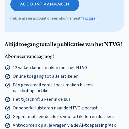
ACCOUNT AANMAKEN
Heb je al een account of een abonnement?
Inloggen
Altijd toegang tot alle publicaties van het NTVG?
Abonneer vandaag nog!
12 weken kennismaken met het NTVG
Online toegang tot alle artikelen
Eén geaccrediteerde toets maken bij een
nascholingsartikel
Het tijdschrift 3 keer in de bus
Onbeperkt luisteren naar de NTVG-podcast
Gepersonaliseerde alerts voor artikelen en dossiers
Antwoorden op al je vragen via de AI-toepassing 'Ask