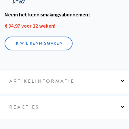
NTVG'
Neem het kennismakings­abonnement
€ 34,97 voor 12 weken!
IK WIL KENNISMAKEN
ARTIKELINFORMATIE
REACTIES