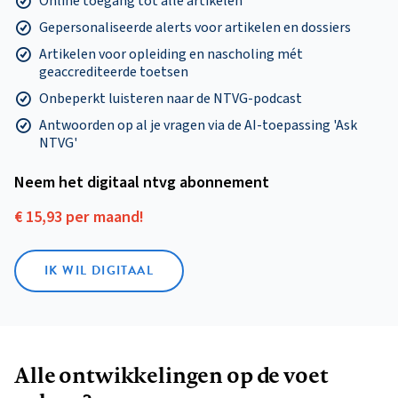
Online toegang tot alle artikelen
Gepersonaliseerde alerts voor artikelen en dossiers
Artikelen voor opleiding en nascholing mét
geaccrediteerde toetsen
Onbeperkt luisteren naar de NTVG-podcast
Antwoorden op al je vragen via de AI-toepassing 'Ask
NTVG'
Neem het digitaal ntvg abonnement
€ 15,93 per maand!
IK WIL DIGITAAL
Alle ontwikkelingen op de voet