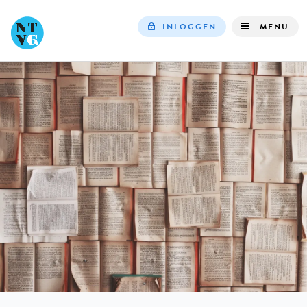
INLOGGEN
MENU
Top
navigation